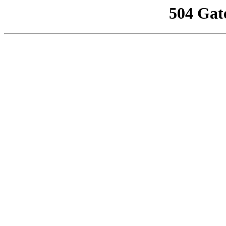
504 Gat