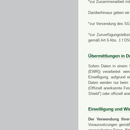
*zur Zusammenarbeit mi
Darüberhinaus geben wir 
*zur Versendung des SGN
*zur Zurverfügungstellu
gemäß Art 6 Abs. 1 f D
Übermittlungen in Dr
Sofern Daten in einem 
(EWR)) verarbeitet werd
Einwilligung, aufgrund e
Daten werden nur beim V
(Offiziell anerkannte F
Shield") oder offiziell a
Einwilligung und Wi
Der Verwendung Ihrer
Voraussetzungen gemäß