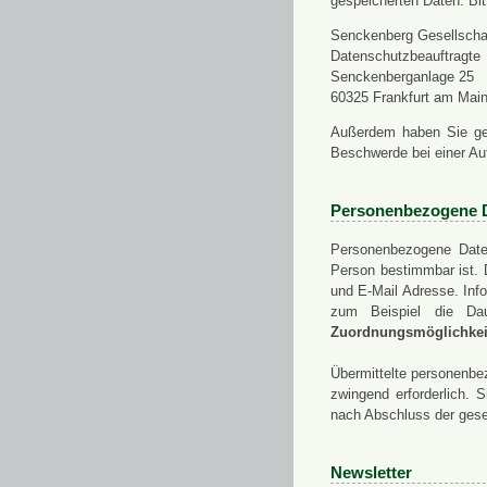
gespeicherten Daten. Bit
Senckenberg Gesellschaf
Datenschutzbeauftragte
Senckenberganlage 25
60325 Frankfurt am Mai
Außerdem haben Sie ge
Beschwerde bei einer Au
Personenbezogene 
Personenbezogene Daten
Person bestimmbar ist. 
und E-Mail Adresse. Info
zum Beispiel die Da
Zuordnungsmöglichkeit
Übermittelte personenbez
zwingend erforderlich.
nach Abschluss der gese
Newsletter