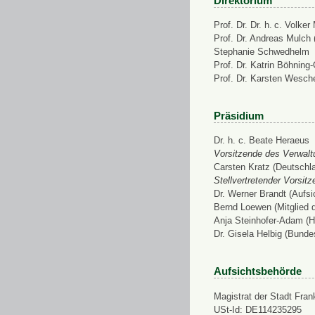
Direktorium
Prof. Dr. Dr. h. c. Volke
Prof. Dr. Andreas Mulch (
Stephanie Schwedhelm
Prof. Dr. Katrin Böhning
Prof. Dr. Karsten Wesch
Präsidium
Dr. h. c. Beate Heraeus
Vorsitzende des Verwalt
Carsten Kratz (Deutschl
Stellvertretender Vorsit
Dr. Werner Brandt (Aufs
Bernd Loewen (Mitglied 
Anja Steinhofer-Adam (H
Dr. Gisela Helbig (Bunde
Aufsichtsbehörde
Magistrat der Stadt Fran
USt-Id: DE114235295