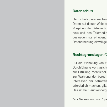
Datenschutz
Der Schutz personenbezo
Daten auf dieser Websit
Vorgaben der Datensch
neu) und des Telemedi
deswegen nur erhoben, g
Datenerhebung einwillige
Rechtsgrundlagen f
Für die Einholung von E
Durchführung vertragli
zur Erfüllung rechtlich
zur Wahrung der berech
Interessen der betroff
erforderlich machen, gil
Das ist bei Senckenberg
*zur Versendung von Sp