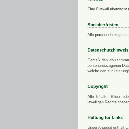
Eine Firewall überwacht 
Speicherfristen
Alle personenbezogenen 
Datenschutzhinweis
Gemäß den div>stimmung
personenbezogenen Daten
welche den zur Leistungs
Copyright
Alle Inhalte, Bilder od
jeweiligen Rechteinhabe
Haftung für Links
Unser Angebot enthält Li