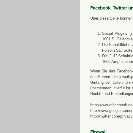
Facebook, Twitter u
Über diese Seite können 
Social Plugins (
1601 S. Californi
Die Schaltfläche 
Folsom St., Suit
Die "+1"-Schaltf
1600 Amphitheatr
Wenn Sie das Facebook-S
den Servern der jeweili
Umfang der Daten, die 
übernehmen. Hierfür ist s
Rechte und Einstellungs
https://www.facebook.co
http://www.google.com/in
http://twitter.com/privacy
Firewall