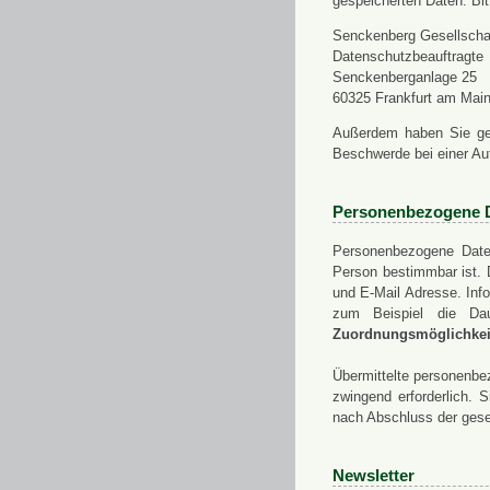
gespeicherten Daten. Bit
Senckenberg Gesellschaf
Datenschutzbeauftragte
Senckenberganlage 25
60325 Frankfurt am Mai
Außerdem haben Sie ge
Beschwerde bei einer Au
Personenbezogene 
Personenbezogene Daten
Person bestimmbar ist. 
und E-Mail Adresse. Info
zum Beispiel die Da
Zuordnungsmöglichkeit
Übermittelte personenbez
zwingend erforderlich.
nach Abschluss der gese
Newsletter