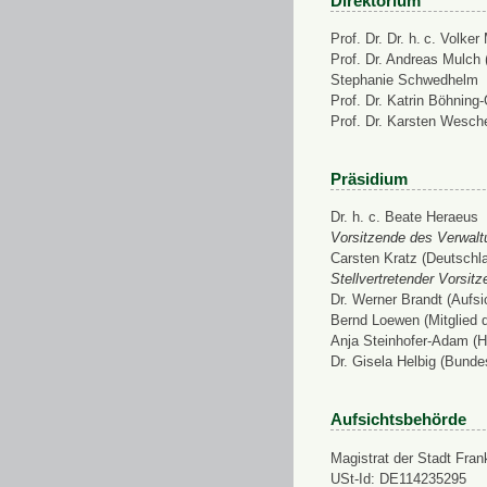
Direktorium
Prof. Dr. Dr. h. c. Volke
Prof. Dr. Andreas Mulch (
Stephanie Schwedhelm
Prof. Dr. Katrin Böhning
Prof. Dr. Karsten Wesch
Präsidium
Dr. h. c. Beate Heraeus
Vorsitzende des Verwalt
Carsten Kratz (Deutschl
Stellvertretender Vorsit
Dr. Werner Brandt (Aufs
Bernd Loewen (Mitglied 
Anja Steinhofer-Adam (H
Dr. Gisela Helbig (Bunde
Aufsichtsbehörde
Magistrat der Stadt Fran
USt-Id: DE114235295