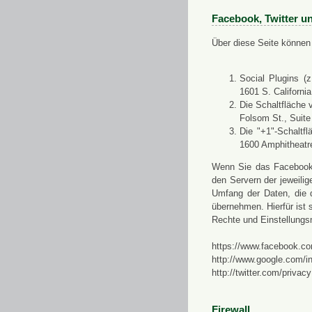
Facebook, Twitter u
Über diese Seite können 
Social Plugins (
1601 S. Californi
Die Schaltfläche 
Folsom St., Suit
Die "+1"-Schaltf
1600 Amphitheatr
Wenn Sie das Facebook-S
den Servern der jeweili
Umfang der Daten, die 
übernehmen. Hierfür ist s
Rechte und Einstellungs
https://www.facebook.co
http://www.google.com/in
http://twitter.com/privacy
Firewall