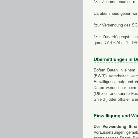
*zur Zusammenarbeit mi
Darüberhinaus geben wir 
*zur Versendung des SGN
*zur Zurverfügungstellu
gemäß Art 6 Abs. 1 f D
Übermittlungen in Dr
Sofern Daten in einem 
(EWR)) verarbeitet werd
Einwilligung, aufgrund e
Daten werden nur beim V
(Offiziell anerkannte F
Shield") oder offiziell a
Einwilligung und Wi
Der Verwendung Ihrer
Voraussetzungen gemäß