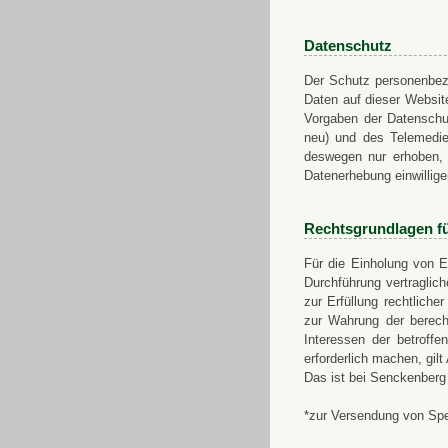
Datenschutz
Der Schutz personenbezo
Daten auf dieser Websit
Vorgaben der Datensch
neu) und des Telemedi
deswegen nur erhoben, g
Datenerhebung einwillige
Rechtsgrundlagen f
Für die Einholung von E
Durchführung vertragli
zur Erfüllung rechtlich
zur Wahrung der berech
Interessen der betroff
erforderlich machen, gil
Das ist bei Senckenberg
*zur Versendung von Sp