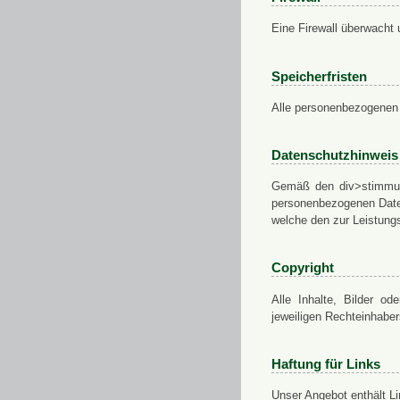
Eine Firewall überwacht 
Speicherfristen
Alle personenbezogenen 
Datenschutzhinweis
Gemäß den div>stimmung
personenbezogenen Daten
welche den zur Leistungs
Copyright
Alle Inhalte, Bilder od
jeweiligen Rechteinhabe
Haftung für Links
Unser Angebot enthält Li