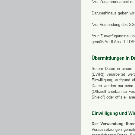
*zur Zusammenarbeit mi
Darüberhinaus geben wir 
*zur Versendung des SGN
*zur Zurverfügungstellu
gemäß Art 6 Abs. 1 f D
Übermittlungen in Dr
Sofern Daten in einem 
(EWR)) verarbeitet werd
Einwilligung, aufgrund e
Daten werden nur beim V
(Offiziell anerkannte F
Shield") oder offiziell a
Einwilligung und Wi
Der Verwendung Ihrer
Voraussetzungen gemäß