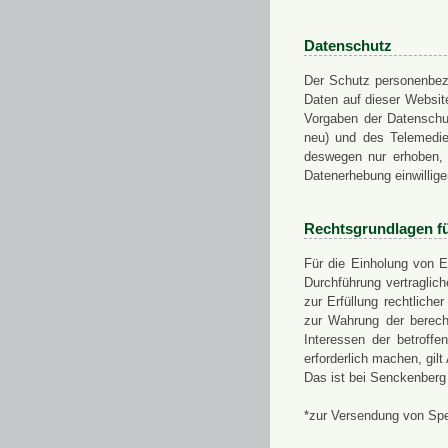
Datenschutz
Der Schutz personenbezo
Daten auf dieser Websit
Vorgaben der Datensch
neu) und des Telemedi
deswegen nur erhoben, g
Datenerhebung einwillige
Rechtsgrundlagen f
Für die Einholung von E
Durchführung vertragli
zur Erfüllung rechtlich
zur Wahrung der berech
Interessen der betroff
erforderlich machen, gil
Das ist bei Senckenberg
*zur Versendung von Sp