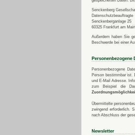
gespeicherten Daten. Bit
Senckenberg Gesellschaf
Datenschutzbeauftragte
Senckenberganlage 25
60325 Frankfurt am Mai
Außerdem haben Sie ge
Beschwerde bei einer Au
Personenbezogene 
Personenbezogene Daten
Person bestimmbar ist. 
und E-Mail Adresse. Info
zum Beispiel die Da
Zuordnungsmöglichkeit
Übermittelte personenbez
zwingend erforderlich.
nach Abschluss der gese
Newsletter