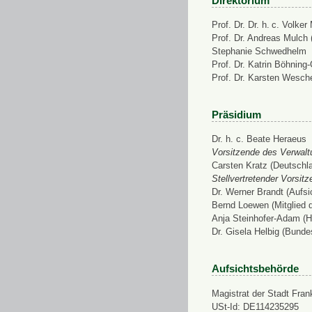
Direktorium
Prof. Dr. Dr. h. c. Volke
Prof. Dr. Andreas Mulch (
Stephanie Schwedhelm
Prof. Dr. Katrin Böhning
Prof. Dr. Karsten Wesch
Präsidium
Dr. h. c. Beate Heraeus
Vorsitzende des Verwalt
Carsten Kratz (Deutschl
Stellvertretender Vorsit
Dr. Werner Brandt (Aufs
Bernd Loewen (Mitglied 
Anja Steinhofer-Adam (H
Dr. Gisela Helbig (Bunde
Aufsichtsbehörde
Magistrat der Stadt Fran
USt-Id: DE114235295