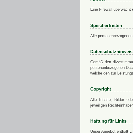
Eine Firewall überwacht 
Speicherfristen
Alle personenbezogenen 
Datenschutzhinweis
Gemäß den div>stimmung
personenbezogenen Daten
welche den zur Leistungs
Copyright
Alle Inhalte, Bilder od
jeweiligen Rechteinhabe
Haftung für Links
Unser Angebot enthält Li