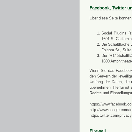
Facebook, Twitter u
Über diese Seite können 
Social Plugins (
1601 S. Californi
Die Schaltfläche 
Folsom St., Suit
Die "+1"-Schaltf
1600 Amphitheatr
Wenn Sie das Facebook-S
den Servern der jeweili
Umfang der Daten, die 
übernehmen. Hierfür ist s
Rechte und Einstellungs
https://www.facebook.co
http://www.google.com/in
http://twitter.com/privacy
Firewall