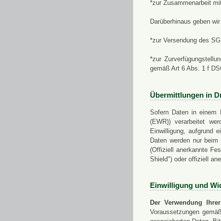
*zur Zusammenarbeit mi
Darüberhinaus geben wir 
*zur Versendung des SGN
*zur Zurverfügungstellu
gemäß Art 6 Abs. 1 f D
Übermittlungen in Dr
Sofern Daten in einem 
(EWR)) verarbeitet werd
Einwilligung, aufgrund e
Daten werden nur beim V
(Offiziell anerkannte F
Shield") oder offiziell a
Einwilligung und Wi
Der Verwendung Ihrer
Voraussetzungen gemäß