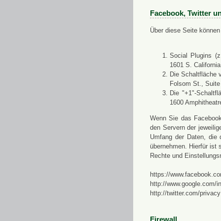
Facebook, Twitter u
Über diese Seite können 
Social Plugins (
1601 S. Californi
Die Schaltfläche 
Folsom St., Suit
Die "+1"-Schaltf
1600 Amphitheatr
Wenn Sie das Facebook-S
den Servern der jeweili
Umfang der Daten, die 
übernehmen. Hierfür ist s
Rechte und Einstellungs
https://www.facebook.co
http://www.google.com/in
http://twitter.com/privacy
Firewall