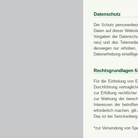
Datenschutz
Der Schutz personenbezo
Daten auf dieser Websit
Vorgaben der Datensch
neu) und des Telemedi
deswegen nur erhoben, g
Datenerhebung einwillige
Rechtsgrundlagen f
Für die Einholung von E
Durchführung vertragli
zur Erfüllung rechtlich
zur Wahrung der berech
Interessen der betroff
erforderlich machen, gil
Das ist bei Senckenberg
*zur Versendung von Sp