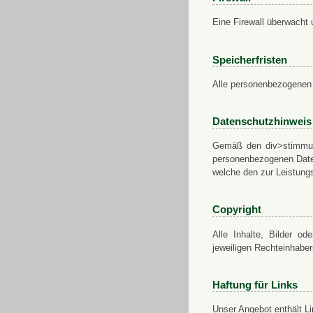
Eine Firewall überwacht 
Speicherfristen
Alle personenbezogenen 
Datenschutzhinweis
Gemäß den div>stimmung
personenbezogenen Daten
welche den zur Leistungs
Copyright
Alle Inhalte, Bilder od
jeweiligen Rechteinhabe
Haftung für Links
Unser Angebot enthält Li