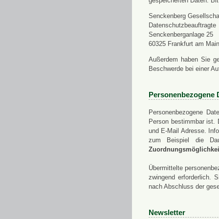
gespeicherten Daten. Bit
Senckenberg Gesellschaf
Datenschutzbeauftragte
Senckenberganlage 25
60325 Frankfurt am Mai
Außerdem haben Sie ge
Beschwerde bei einer Au
Personenbezogene 
Personenbezogene Daten
Person bestimmbar ist. 
und E-Mail Adresse. Info
zum Beispiel die Da
Zuordnungsmöglichkeit
Übermittelte personenbez
zwingend erforderlich.
nach Abschluss der gese
Newsletter