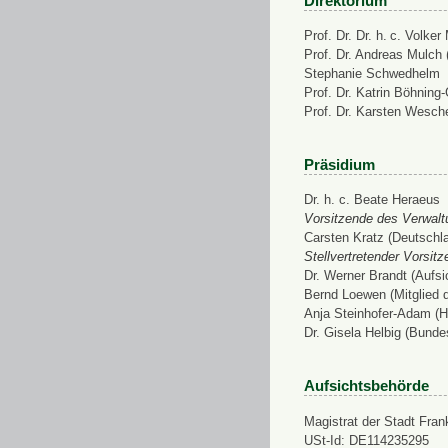
Direktorium
Prof. Dr. Dr. h. c. Volke
Prof. Dr. Andreas Mulch (
Stephanie Schwedhelm
Prof. Dr. Katrin Böhning
Prof. Dr. Karsten Wesch
Präsidium
Dr. h. c. Beate Heraeus
Vorsitzende des Verwalt
Carsten Kratz (Deutschl
Stellvertretender Vorsit
Dr. Werner Brandt (Aufs
Bernd Loewen (Mitglied 
Anja Steinhofer-Adam (H
Dr. Gisela Helbig (Bunde
Aufsichtsbehörde
Magistrat der Stadt Fran
USt-Id: DE114235295