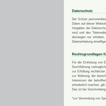
Datenschutz
Der Schutz personenbezo
Daten auf dieser Websit
Vorgaben der Datensch
neu) und des Telemedi
deswegen nur erhoben, g
Datenerhebung einwillige
Rechtsgrundlagen f
Für die Einholung von E
Durchführung vertragli
zur Erfüllung rechtlich
zur Wahrung der berech
Interessen der betroff
erforderlich machen, gil
Das ist bei Senckenberg
*zur Versendung von Sp