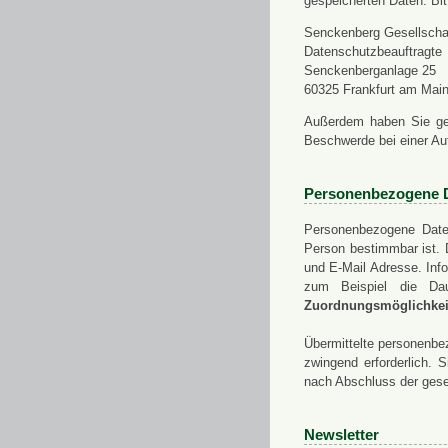
gespeicherten Daten. Bit
Senckenberg Gesellschaf
Datenschutzbeauftragte
Senckenberganlage 25
60325 Frankfurt am Mai
Außerdem haben Sie ge
Beschwerde bei einer Au
Personenbezogene 
Personenbezogene Daten
Person bestimmbar ist. 
und E-Mail Adresse. Info
zum Beispiel die Da
Zuordnungsmöglichkeit
Übermittelte personenbez
zwingend erforderlich.
nach Abschluss der gese
Newsletter