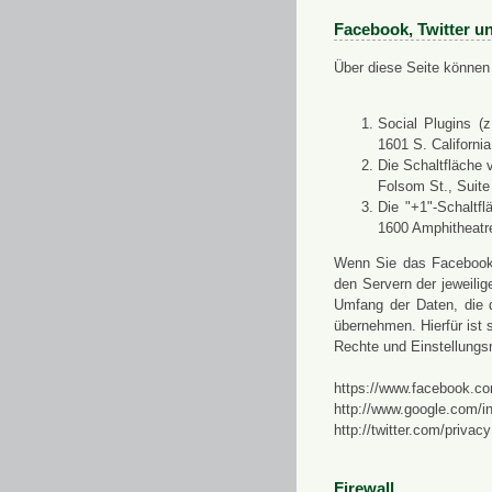
Facebook, Twitter u
Über diese Seite können 
Social Plugins (
1601 S. Californi
Die Schaltfläche 
Folsom St., Suit
Die "+1"-Schaltf
1600 Amphitheatr
Wenn Sie das Facebook-S
den Servern der jeweili
Umfang der Daten, die 
übernehmen. Hierfür ist s
Rechte und Einstellungs
https://www.facebook.co
http://www.google.com/in
http://twitter.com/privacy
Firewall