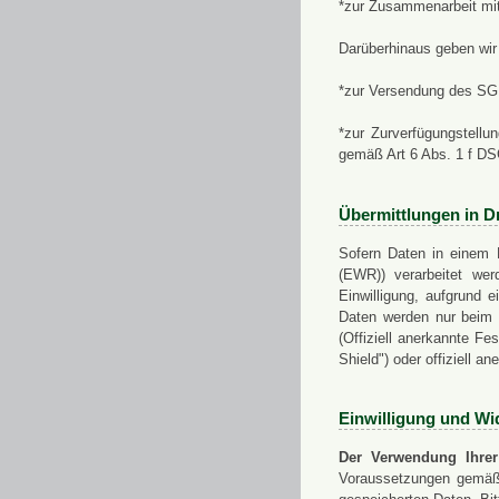
*zur Zusammenarbeit mi
Darüberhinaus geben wir 
*zur Versendung des SGN
*zur Zurverfügungstellu
gemäß Art 6 Abs. 1 f D
Übermittlungen in Dr
Sofern Daten in einem 
(EWR)) verarbeitet werd
Einwilligung, aufgrund e
Daten werden nur beim V
(Offiziell anerkannte F
Shield") oder offiziell a
Einwilligung und Wi
Der Verwendung Ihrer
Voraussetzungen gemäß