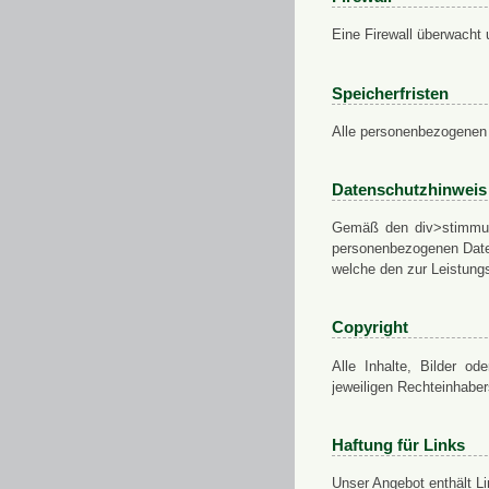
Eine Firewall überwacht 
Speicherfristen
Alle personenbezogenen 
Datenschutzhinweis
Gemäß den div>stimmung
personenbezogenen Daten
welche den zur Leistungs
Copyright
Alle Inhalte, Bilder od
jeweiligen Rechteinhabe
Haftung für Links
Unser Angebot enthält Li