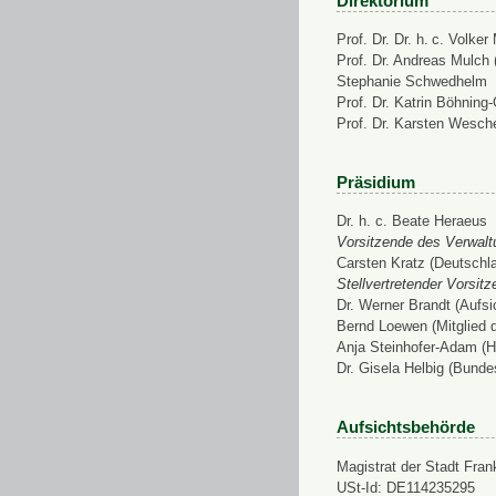
Direktorium
Prof. Dr. Dr. h. c. Volke
Prof. Dr. Andreas Mulch (
Stephanie Schwedhelm
Prof. Dr. Katrin Böhning
Prof. Dr. Karsten Wesch
Präsidium
Dr. h. c. Beate Heraeus
Vorsitzende des Verwalt
Carsten Kratz (Deutschl
Stellvertretender Vorsit
Dr. Werner Brandt (Aufs
Bernd Loewen (Mitglied 
Anja Steinhofer-Adam (H
Dr. Gisela Helbig (Bunde
Aufsichtsbehörde
Magistrat der Stadt Fran
USt-Id: DE114235295