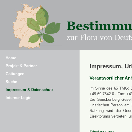
Home
Impressum, Ur
Projekt & Partner
Gattungen
Verantwortlicher Anb
Suche
im Sinne des §5 TMG: Se
Impressum & Datenschutz
+49 69 7542-0 · Fax: +4
Interner Login
Die Senckenberg Gesell
juristischen Person am 
Satzung wird die Gese
Direktorums vertreten, u