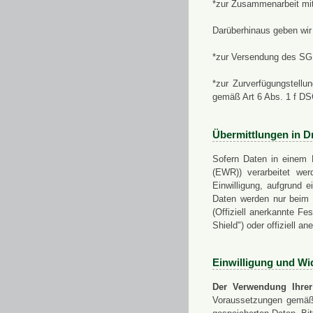
*zur Zusammenarbeit mi
Darüberhinaus geben wir 
*zur Versendung des SGN
*zur Zurverfügungstellu
gemäß Art 6 Abs. 1 f D
Übermittlungen in Dr
Sofern Daten in einem 
(EWR)) verarbeitet werd
Einwilligung, aufgrund e
Daten werden nur beim V
(Offiziell anerkannte F
Shield") oder offiziell a
Einwilligung und Wi
Der Verwendung Ihrer
Voraussetzungen gemäß