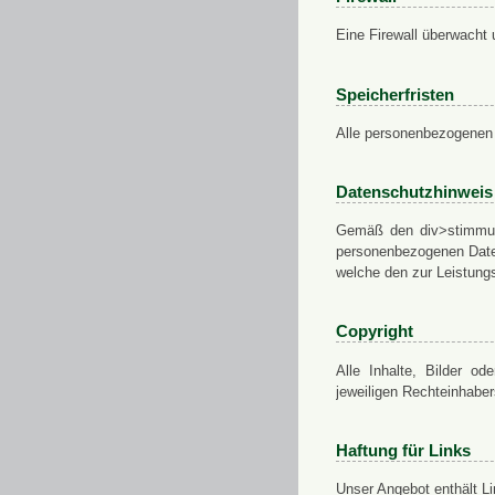
Eine Firewall überwacht 
Speicherfristen
Alle personenbezogenen 
Datenschutzhinweis
Gemäß den div>stimmung
personenbezogenen Daten
welche den zur Leistungs
Copyright
Alle Inhalte, Bilder od
jeweiligen Rechteinhabe
Haftung für Links
Unser Angebot enthält Li