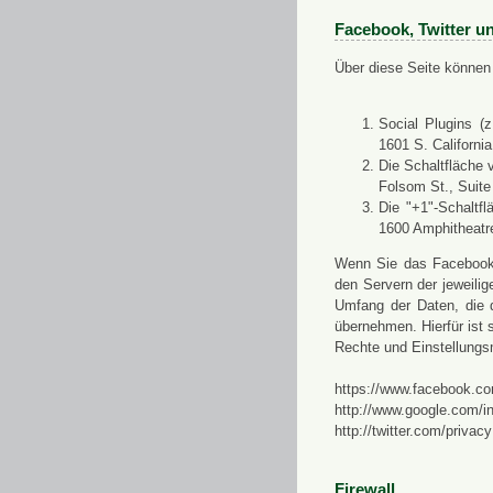
Facebook, Twitter u
Über diese Seite können 
Social Plugins (
1601 S. Californi
Die Schaltfläche 
Folsom St., Suit
Die "+1"-Schaltf
1600 Amphitheatr
Wenn Sie das Facebook-S
den Servern der jeweili
Umfang der Daten, die 
übernehmen. Hierfür ist s
Rechte und Einstellungs
https://www.facebook.co
http://www.google.com/in
http://twitter.com/privacy
Firewall