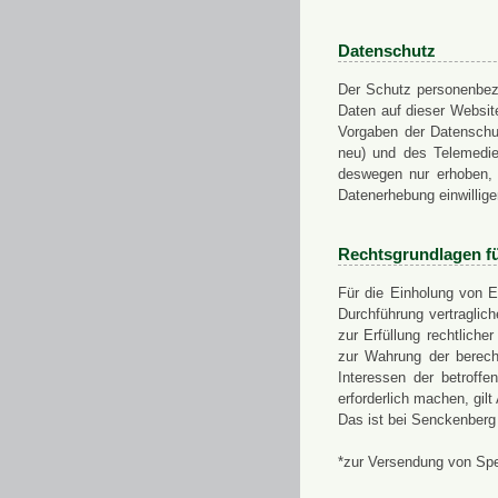
Datenschutz
Der Schutz personenbezo
Daten auf dieser Websit
Vorgaben der Datensch
neu) und des Telemedi
deswegen nur erhoben, g
Datenerhebung einwillige
Rechtsgrundlagen f
Für die Einholung von E
Durchführung vertragli
zur Erfüllung rechtlich
zur Wahrung der berech
Interessen der betroff
erforderlich machen, gil
Das ist bei Senckenberg
*zur Versendung von Sp