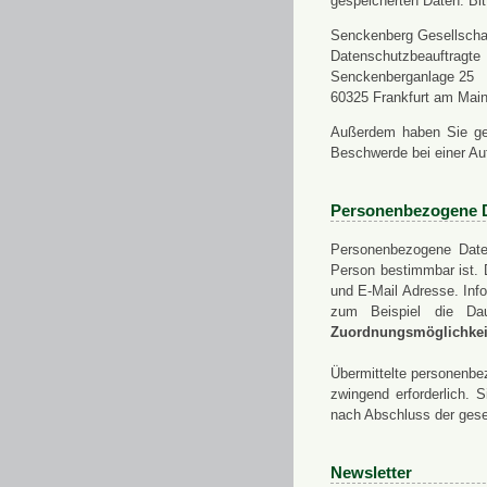
gespeicherten Daten. Bit
Senckenberg Gesellschaf
Datenschutzbeauftragte
Senckenberganlage 25
60325 Frankfurt am Mai
Außerdem haben Sie ge
Beschwerde bei einer Au
Personenbezogene 
Personenbezogene Daten
Person bestimmbar ist. 
und E-Mail Adresse. Info
zum Beispiel die Da
Zuordnungsmöglichkeit
Übermittelte personenbez
zwingend erforderlich.
nach Abschluss der gese
Newsletter