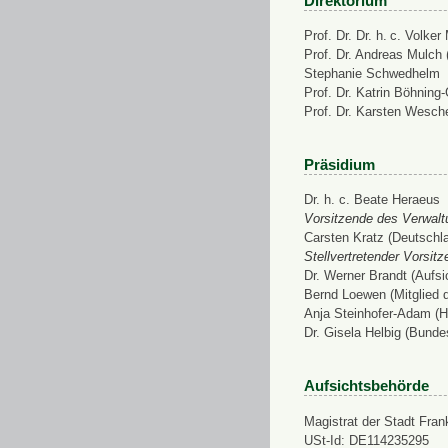
Direktorium
Prof. Dr. Dr. h. c. Volke
Prof. Dr. Andreas Mulch (
Stephanie Schwedhelm
Prof. Dr. Katrin Böhning
Prof. Dr. Karsten Wesch
Präsidium
Dr. h. c. Beate Heraeus
Vorsitzende des Verwalt
Carsten Kratz (Deutschl
Stellvertretender Vorsit
Dr. Werner Brandt (Aufs
Bernd Loewen (Mitglied 
Anja Steinhofer-Adam (H
Dr. Gisela Helbig (Bunde
Aufsichtsbehörde
Magistrat der Stadt Fran
USt-Id: DE114235295