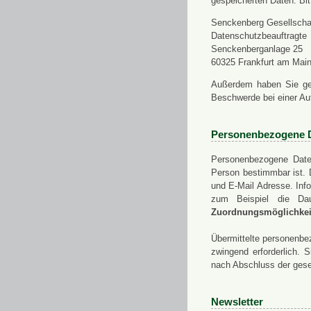
gespeicherten Daten. Bit
Senckenberg Gesellschaf
Datenschutzbeauftragte
Senckenberganlage 25
60325 Frankfurt am Mai
Außerdem haben Sie ge
Beschwerde bei einer Au
Personenbezogene 
Personenbezogene Daten
Person bestimmbar ist. 
und E-Mail Adresse. Info
zum Beispiel die Da
Zuordnungsmöglichkeit
Übermittelte personenbez
zwingend erforderlich.
nach Abschluss der gese
Newsletter