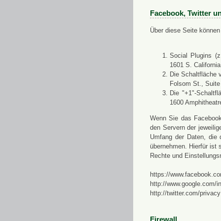
Facebook, Twitter u
Über diese Seite können 
Social Plugins (
1601 S. Californi
Die Schaltfläche 
Folsom St., Suit
Die "+1"-Schaltf
1600 Amphitheatr
Wenn Sie das Facebook-S
den Servern der jeweili
Umfang der Daten, die 
übernehmen. Hierfür ist s
Rechte und Einstellungs
https://www.facebook.co
http://www.google.com/in
http://twitter.com/privacy
Firewall