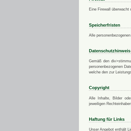
Eine Firewall überwacht 
Speicherfristen
Alle personenbezogenen 
Datenschutzhinweis
Gemäß den div>stimmung
personenbezogenen Daten
welche den zur Leistungs
Copyright
Alle Inhalte, Bilder od
jeweiligen Rechteinhabe
Haftung für Links
Unser Angebot enthält Li