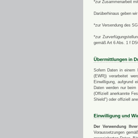
*zur Zusammenarbeit mi
Darüberhinaus geben wir 
*zur Versendung des SGN
*zur Zurverfügungstellu
gemäß Art 6 Abs. 1 f D
Übermittlungen in Dr
Sofern Daten in einem 
(EWR)) verarbeitet werd
Einwilligung, aufgrund e
Daten werden nur beim V
(Offiziell anerkannte F
Shield") oder offiziell a
Einwilligung und Wi
Der Verwendung Ihrer
Voraussetzungen gemäß