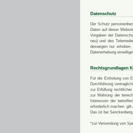
Datenschutz
Der Schutz personenbezo
Daten auf dieser Websit
Vorgaben der Datensch
neu) und des Telemedi
deswegen nur erhoben, g
Datenerhebung einwillige
Rechtsgrundlagen f
Für die Einholung von E
Durchführung vertragli
zur Erfüllung rechtlich
zur Wahrung der berech
Interessen der betroff
erforderlich machen, gil
Das ist bei Senckenberg
*zur Versendung von Sp