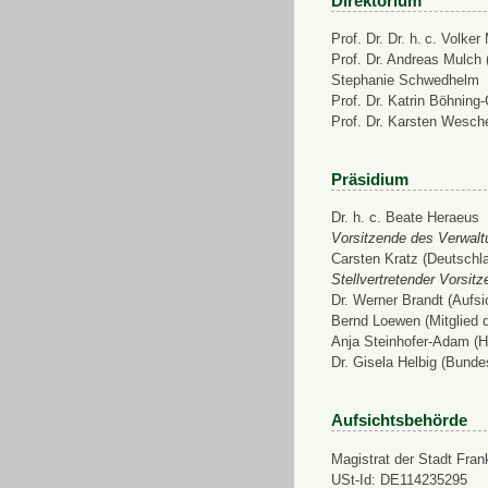
Direktorium
Prof. Dr. Dr. h. c. Volke
Prof. Dr. Andreas Mulch (
Stephanie Schwedhelm
Prof. Dr. Katrin Böhning
Prof. Dr. Karsten Wesch
Präsidium
Dr. h. c. Beate Heraeus
Vorsitzende des Verwalt
Carsten Kratz (Deutschl
Stellvertretender Vorsit
Dr. Werner Brandt (Aufs
Bernd Loewen (Mitglied 
Anja Steinhofer-Adam (H
Dr. Gisela Helbig (Bunde
Aufsichtsbehörde
Magistrat der Stadt Fran
USt-Id: DE114235295