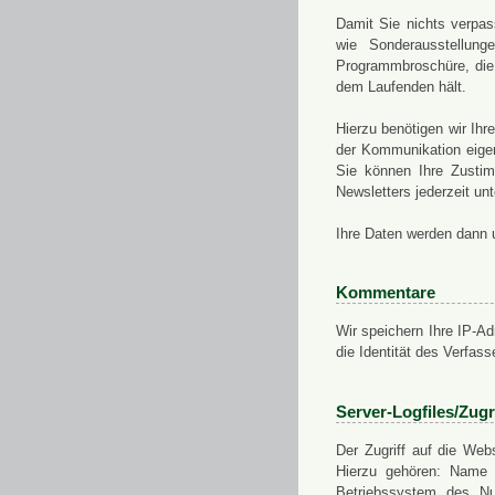
Damit Sie nichts verpa
wie Sonderausstellung
Programmbroschüre, die 
dem Laufenden hält.
Hierzu benötigen wir Ih
der Kommunikation eigen
Sie können Ihre Zusti
Newsletters jederzeit u
Ihre Daten werden dann 
Kommentare
Wir speichern Ihre IP-A
die Identität des Verfas
Server-Logfiles/Zugr
Der Zugriff auf die Web
Hierzu gehören: Name 
Betriebssystem des Nu