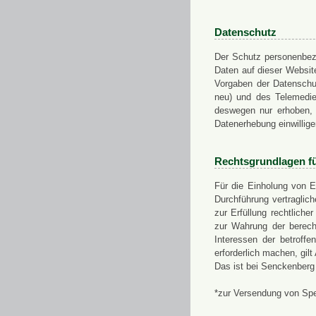
Datenschutz
Der Schutz personenbezo
Daten auf dieser Websit
Vorgaben der Datensch
neu) und des Telemedi
deswegen nur erhoben, g
Datenerhebung einwillige
Rechtsgrundlagen f
Für die Einholung von E
Durchführung vertragli
zur Erfüllung rechtlich
zur Wahrung der berech
Interessen der betroff
erforderlich machen, gil
Das ist bei Senckenberg
*zur Versendung von Sp