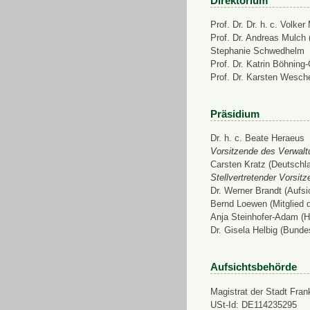
Direktorium
Prof. Dr. Dr. h. c. Volke
Prof. Dr. Andreas Mulch (
Stephanie Schwedhelm
Prof. Dr. Katrin Böhning
Prof. Dr. Karsten Wesch
Präsidium
Dr. h. c. Beate Heraeus
Vorsitzende des Verwalt
Carsten Kratz (Deutschl
Stellvertretender Vorsit
Dr. Werner Brandt (Aufs
Bernd Loewen (Mitglied 
Anja Steinhofer-Adam (H
Dr. Gisela Helbig (Bunde
Aufsichtsbehörde
Magistrat der Stadt Fran
USt-Id: DE114235295