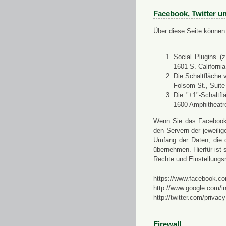
Facebook, Twitter u
Über diese Seite können 
Social Plugins (
1601 S. Californi
Die Schaltfläche 
Folsom St., Suit
Die "+1"-Schaltf
1600 Amphitheatr
Wenn Sie das Facebook-S
den Servern der jeweili
Umfang der Daten, die 
übernehmen. Hierfür ist s
Rechte und Einstellungs
https://www.facebook.co
http://www.google.com/in
http://twitter.com/privacy
Firewall