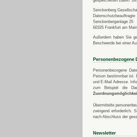
gespeicherten Daten. Bit
Senckenberg Gesellschaf
Datenschutzbeauftragte
Senckenberganlage 25
60325 Frankfurt am Mai
Außerdem haben Sie ge
Beschwerde bei einer Au
Personenbezogene 
Personenbezogene Daten
Person bestimmbar ist. 
und E-Mail Adresse. Info
zum Beispiel die Da
Zuordnungsmöglichkeit
Übermittelte personenbez
zwingend erforderlich.
nach Abschluss der gese
Newsletter