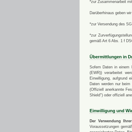
*zur Zusammenarbeit mi
Darüberhinaus geben wir 
*zur Versendung des SGN
*zur Zurverfügungstellu
gemäß Art 6 Abs. 1 f D
Übermittlungen in Dr
Sofern Daten in einem 
(EWR)) verarbeitet werd
Einwilligung, aufgrund e
Daten werden nur beim V
(Offiziell anerkannte F
Shield") oder offiziell a
Einwilligung und Wi
Der Verwendung Ihrer
Voraussetzungen gemäß