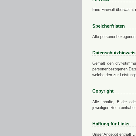
Eine Firewall überwacht 
Speicherfristen
Alle personenbezogenen 
Datenschutzhinweis
Gemäß den div>stimmung
personenbezogenen Daten
welche den zur Leistungs
Copyright
Alle Inhalte, Bilder od
jeweiligen Rechteinhabe
Haftung für Links
Unser Angebot enthält Li