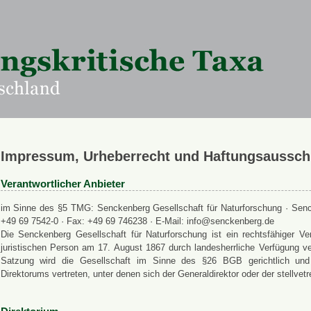
Impressum, Urheberrecht und Haftungsaussch
Verantwortlicher Anbieter
im Sinne des §5 TMG: Senckenberg Gesellschaft für Naturforschung · Senck
+49 69 7542-0 · Fax: +49 69 746238 · E-Mail: info@senckenberg.de
Die Senckenberg Gesellschaft für Naturforschung ist ein rechtsfähiger
juristischen Person am 17. August 1867 durch landesherrliche Verfügung ve
Satzung wird die Gesellschaft im Sinne des §26 BGB gerichtlich und a
Direktorums vertreten, unter denen sich der Generaldirektor oder der stellvet