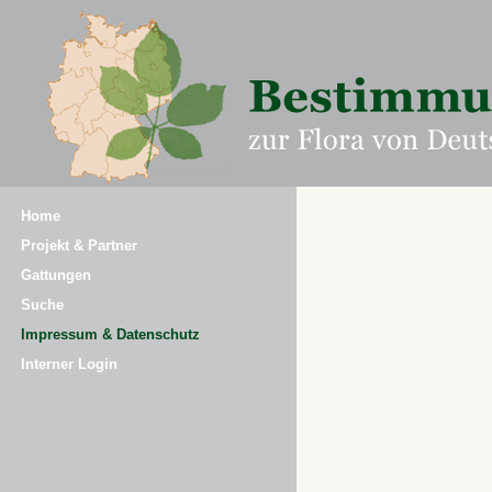
Home
Projekt & Partner
Gattungen
Suche
Impressum & Datenschutz
Interner Login