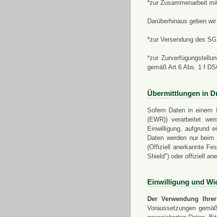
*zur Zusammenarbeit mi
Darüberhinaus geben wir 
*zur Versendung des SGN
*zur Zurverfügungstellu
gemäß Art 6 Abs. 1 f D
Übermittlungen in Dr
Sofern Daten in einem 
(EWR)) verarbeitet werd
Einwilligung, aufgrund e
Daten werden nur beim V
(Offiziell anerkannte F
Shield") oder offiziell a
Einwilligung und Wi
Der Verwendung Ihrer
Voraussetzungen gemäß