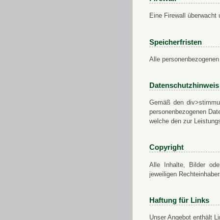
Eine Firewall überwacht 
Speicherfristen
Alle personenbezogenen 
Datenschutzhinweis
Gemäß den div>stimmung
personenbezogenen Daten
welche den zur Leistungs
Copyright
Alle Inhalte, Bilder od
jeweiligen Rechteinhabe
Haftung für Links
Unser Angebot enthält Li