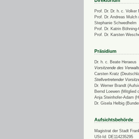
Direktorium
Prof. Dr. Dr. h. c. Volke
Prof. Dr. Andreas Mulch (
Stephanie Schwedhelm
Prof. Dr. Katrin Böhning
Prof. Dr. Karsten Wesch
Präsidium
Dr. h. c. Beate Heraeus
Vorsitzende des Verwalt
Carsten Kratz (Deutschl
Stellvertretender Vorsit
Dr. Werner Brandt (Aufs
Bernd Loewen (Mitglied 
Anja Steinhofer-Adam (H
Dr. Gisela Helbig (Bunde
Aufsichtsbehörde
Magistrat der Stadt Fran
USt-Id: DE114235295