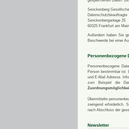
gespeicherten Daten. Bit
Senckenberg Gesellschaf
Datenschutzbeauftragte
Senckenberganlage 25
60325 Frankfurt am Mai
Außerdem haben Sie ge
Beschwerde bei einer Au
Personenbezogene 
Personenbezogene Daten
Person bestimmbar ist. 
und E-Mail Adresse. Info
zum Beispiel die Da
Zuordnungsmöglichkeit
Übermittelte personenbez
zwingend erforderlich.
nach Abschluss der gese
Newsletter