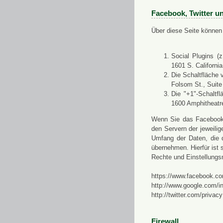
Facebook, Twitter u
Über diese Seite können 
Social Plugins (
1601 S. Californi
Die Schaltfläche 
Folsom St., Suit
Die "+1"-Schaltf
1600 Amphitheatr
Wenn Sie das Facebook-S
den Servern der jeweili
Umfang der Daten, die 
übernehmen. Hierfür ist s
Rechte und Einstellungs
https://www.facebook.co
http://www.google.com/in
http://twitter.com/privacy
Firewall