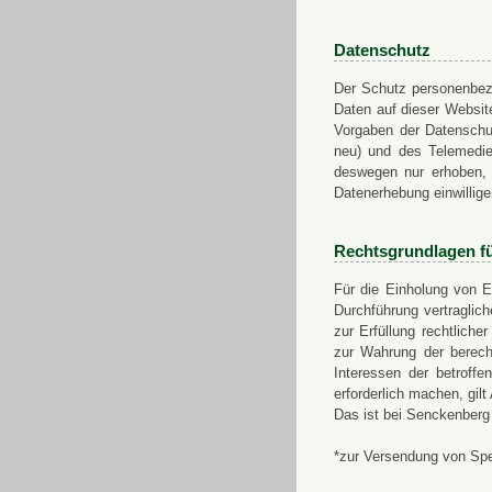
Datenschutz
Der Schutz personenbezo
Daten auf dieser Websit
Vorgaben der Datensch
neu) und des Telemedi
deswegen nur erhoben, g
Datenerhebung einwillige
Rechtsgrundlagen f
Für die Einholung von E
Durchführung vertragli
zur Erfüllung rechtlich
zur Wahrung der berech
Interessen der betroff
erforderlich machen, gil
Das ist bei Senckenberg
*zur Versendung von Sp