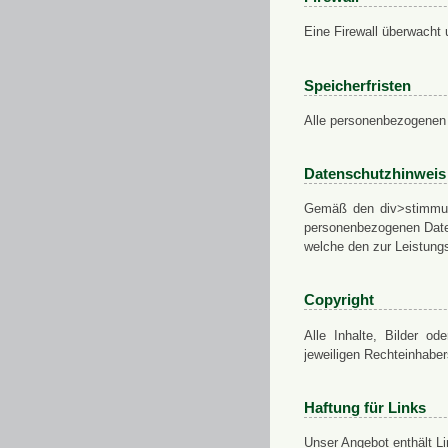
Eine Firewall überwacht 
Speicherfristen
Alle personenbezogenen 
Datenschutzhinweis
Gemäß den div>stimmung
personenbezogenen Daten
welche den zur Leistungs
Copyright
Alle Inhalte, Bilder od
jeweiligen Rechteinhabe
Haftung für Links
Unser Angebot enthält Li