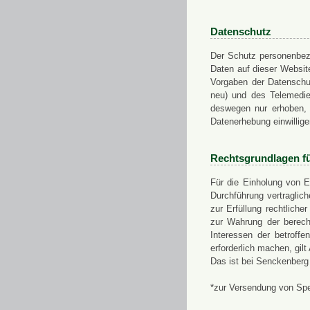
Datenschutz
Der Schutz personenbezo
Daten auf dieser Websit
Vorgaben der Datensch
neu) und des Telemedi
deswegen nur erhoben, g
Datenerhebung einwillige
Rechtsgrundlagen f
Für die Einholung von E
Durchführung vertragli
zur Erfüllung rechtlich
zur Wahrung der berech
Interessen der betroff
erforderlich machen, gil
Das ist bei Senckenberg
*zur Versendung von Sp