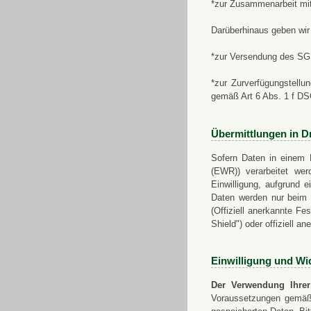
*zur Zusammenarbeit mi
Darüberhinaus geben wir 
*zur Versendung des SGN
*zur Zurverfügungstellu
gemäß Art 6 Abs. 1 f D
Übermittlungen in Dr
Sofern Daten in einem 
(EWR)) verarbeitet werd
Einwilligung, aufgrund e
Daten werden nur beim V
(Offiziell anerkannte F
Shield") oder offiziell a
Einwilligung und Wi
Der Verwendung Ihrer
Voraussetzungen gemäß