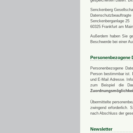
gespeicherten Daten. Bit
Senckenberg Gesellschaf
Datenschutzbeauftragte
Senckenberganlage 25
60325 Frankfurt am Mai
Außerdem haben Sie ge
Beschwerde bei einer Au
Personenbezogene 
Personenbezogene Daten
Person bestimmbar ist. 
und E-Mail Adresse. Info
zum Beispiel die Da
Zuordnungsmöglichkeit
Übermittelte personenbez
zwingend erforderlich.
nach Abschluss der gese
Newsletter