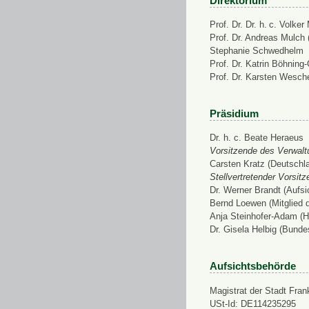
Direktorium
Prof. Dr. Dr. h. c. Volke
Prof. Dr. Andreas Mulch (
Stephanie Schwedhelm
Prof. Dr. Katrin Böhning
Prof. Dr. Karsten Wesch
Präsidium
Dr. h. c. Beate Heraeus
Vorsitzende des Verwalt
Carsten Kratz (Deutschl
Stellvertretender Vorsit
Dr. Werner Brandt (Aufs
Bernd Loewen (Mitglied 
Anja Steinhofer-Adam (H
Dr. Gisela Helbig (Bunde
Aufsichtsbehörde
Magistrat der Stadt Fran
USt-Id: DE114235295