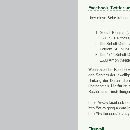
Facebook, Twitter u
Über diese Seite können 
Social Plugins (
1601 S. Californi
Die Schaltfläche 
Folsom St., Suit
Die "+1"-Schaltf
1600 Amphitheatr
Wenn Sie das Facebook-S
den Servern der jeweili
Umfang der Daten, die 
übernehmen. Hierfür ist s
Rechte und Einstellungs
https://www.facebook.co
http://www.google.com/in
http://twitter.com/privacy
Firewall