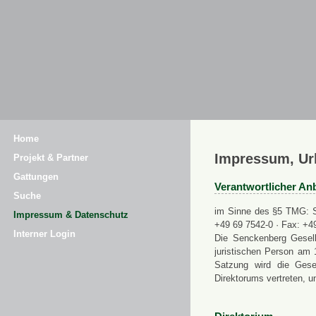
Home
Impressum, Ur
Projekt & Partner
Gattungen
Verantwortlicher Anb
Suche
im Sinne des §5 TMG: Se
Impressum & Datenschutz
+49 69 7542-0 · Fax: +4
Interner Login
Die Senckenberg Gesell
juristischen Person am 
Satzung wird die Gese
Direktorums vertreten, u