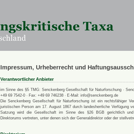
Impressum, Urheberrecht und Haftungsaussch
Verantwortlicher Anbieter
im Sinne des §5 TMG: Senckenberg Gesellschaft für Naturforschung · Senck
+49 69 7542-0 · Fax: +49 69 746238 · E-Mail: info@senckenberg.de
Die Senckenberg Gesellschaft für Naturforschung ist ein rechtsfähiger
juristischen Person am 17. August 1867 durch landesherrliche Verfügung ve
Satzung wird die Gesellschaft im Sinne des §26 BGB gerichtlich und a
Direktorums vertreten, unter denen sich der Generaldirektor oder der stellvet