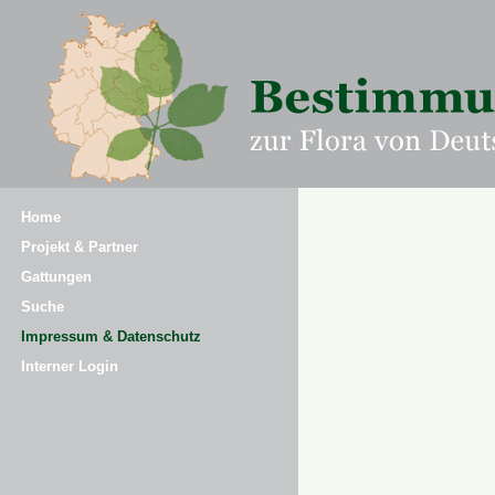
Home
Projekt & Partner
Gattungen
Suche
Impressum & Datenschutz
Interner Login