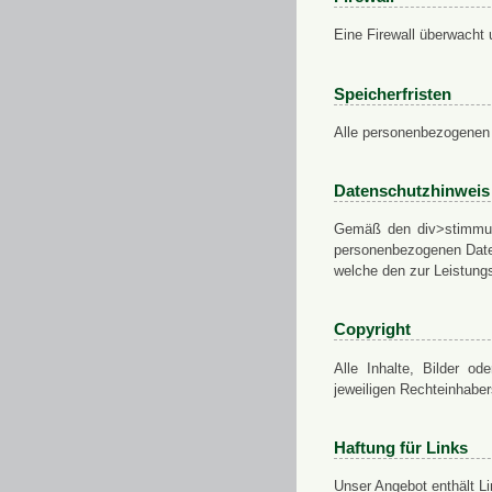
Eine Firewall überwacht 
Speicherfristen
Alle personenbezogenen 
Datenschutzhinweis
Gemäß den div>stimmung
personenbezogenen Daten
welche den zur Leistungs
Copyright
Alle Inhalte, Bilder od
jeweiligen Rechteinhabe
Haftung für Links
Unser Angebot enthält Li