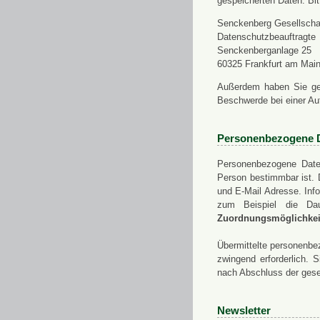
gespeicherten Daten. Bit
Senckenberg Gesellschaf
Datenschutzbeauftragte
Senckenberganlage 25
60325 Frankfurt am Mai
Außerdem haben Sie ge
Beschwerde bei einer Au
Personenbezogene 
Personenbezogene Daten
Person bestimmbar ist. 
und E-Mail Adresse. Info
zum Beispiel die Da
Zuordnungsmöglichkeit
Übermittelte personenbez
zwingend erforderlich.
nach Abschluss der gese
Newsletter