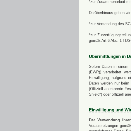
*zur Zusammenarbeit mi
Darüberhinaus geben wir 
*zur Versendung des SGN
*zur Zurverfügungstellu
gemäß Art 6 Abs. 1 f D
Übermittlungen in Dr
Sofern Daten in einem 
(EWR)) verarbeitet werd
Einwilligung, aufgrund e
Daten werden nur beim V
(Offiziell anerkannte F
Shield") oder offiziell a
Einwilligung und Wi
Der Verwendung Ihrer
Voraussetzungen gemäß