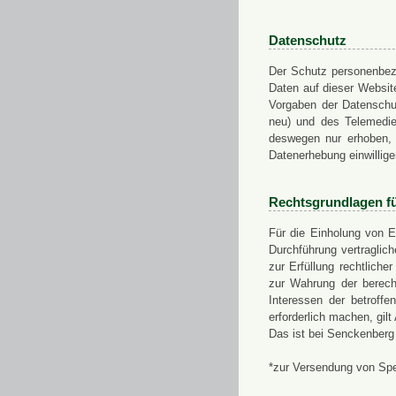
Datenschutz
Der Schutz personenbezo
Daten auf dieser Websit
Vorgaben der Datensch
neu) und des Telemedi
deswegen nur erhoben, g
Datenerhebung einwillige
Rechtsgrundlagen f
Für die Einholung von E
Durchführung vertragli
zur Erfüllung rechtlich
zur Wahrung der berech
Interessen der betroff
erforderlich machen, gil
Das ist bei Senckenberg
*zur Versendung von Sp