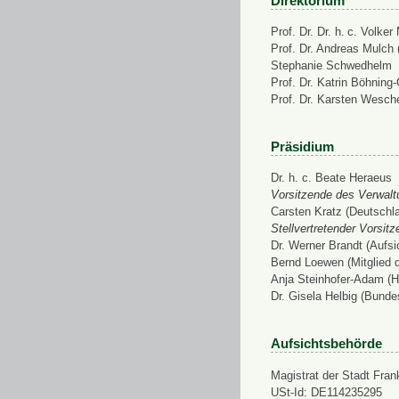
Direktorium
Prof. Dr. Dr. h. c. Volke
Prof. Dr. Andreas Mulch (
Stephanie Schwedhelm
Prof. Dr. Katrin Böhning
Prof. Dr. Karsten Wesch
Präsidium
Dr. h. c. Beate Heraeus
Vorsitzende des Verwalt
Carsten Kratz (Deutschl
Stellvertretender Vorsit
Dr. Werner Brandt (Aufs
Bernd Loewen (Mitglied 
Anja Steinhofer-Adam (H
Dr. Gisela Helbig (Bunde
Aufsichtsbehörde
Magistrat der Stadt Fran
USt-Id: DE114235295