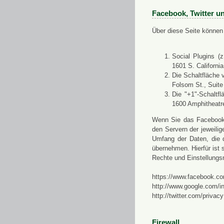
Facebook, Twitter u
Über diese Seite können 
Social Plugins (
1601 S. Californi
Die Schaltfläche 
Folsom St., Suit
Die "+1"-Schaltf
1600 Amphitheatr
Wenn Sie das Facebook-S
den Servern der jeweili
Umfang der Daten, die 
übernehmen. Hierfür ist s
Rechte und Einstellungs
https://www.facebook.co
http://www.google.com/in
http://twitter.com/privacy
Firewall