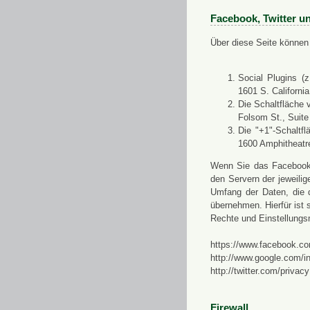
Facebook, Twitter u
Über diese Seite können 
Social Plugins (
1601 S. Californi
Die Schaltfläche 
Folsom St., Suit
Die "+1"-Schaltf
1600 Amphitheatr
Wenn Sie das Facebook-S
den Servern der jeweili
Umfang der Daten, die 
übernehmen. Hierfür ist s
Rechte und Einstellungs
https://www.facebook.co
http://www.google.com/in
http://twitter.com/privacy
Firewall