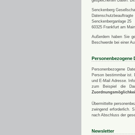
gespeicherten Daten. Bit
Senckenberg Gesellschaf
Datenschutzbeauftragte
Senckenberganlage 25
60325 Frankfurt am Mai
Außerdem haben Sie ge
Beschwerde bei einer Au
Personenbezogene 
Personenbezogene Daten
Person bestimmbar ist. 
und E-Mail Adresse. Info
zum Beispiel die Da
Zuordnungsmöglichkeit
Übermittelte personenbez
zwingend erforderlich.
nach Abschluss der gese
Newsletter