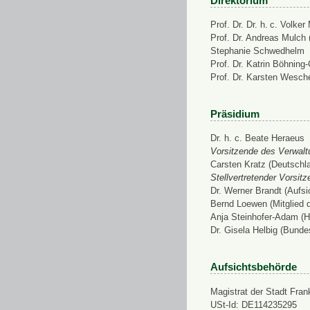
Direktorium
Prof. Dr. Dr. h. c. Volke
Prof. Dr. Andreas Mulch (
Stephanie Schwedhelm
Prof. Dr. Katrin Böhning
Prof. Dr. Karsten Wesch
Präsidium
Dr. h. c. Beate Heraeus
Vorsitzende des Verwalt
Carsten Kratz (Deutschl
Stellvertretender Vorsit
Dr. Werner Brandt (Aufs
Bernd Loewen (Mitglied 
Anja Steinhofer-Adam (H
Dr. Gisela Helbig (Bunde
Aufsichtsbehörde
Magistrat der Stadt Fran
USt-Id: DE114235295