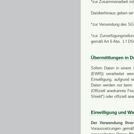
*zur Zusammenarbeit mi
Darüberhinaus geben wir 
*zur Versendung des SGN
*zur Zurverfügungstellu
gemäß Art 6 Abs. 1 f D
Übermittlungen in Dr
Sofern Daten in einem 
(EWR)) verarbeitet werd
Einwilligung, aufgrund e
Daten werden nur beim V
(Offiziell anerkannte F
Shield") oder offiziell a
Einwilligung und Wi
Der Verwendung Ihrer
Voraussetzungen gemäß