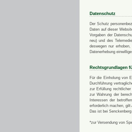
Datenschutz
Der Schutz personenbezo
Daten auf dieser Websit
Vorgaben der Datensch
neu) und des Telemedi
deswegen nur erhoben, g
Datenerhebung einwillige
Rechtsgrundlagen f
Für die Einholung von E
Durchführung vertragli
zur Erfüllung rechtlich
zur Wahrung der berech
Interessen der betroff
erforderlich machen, gil
Das ist bei Senckenberg
*zur Versendung von Sp