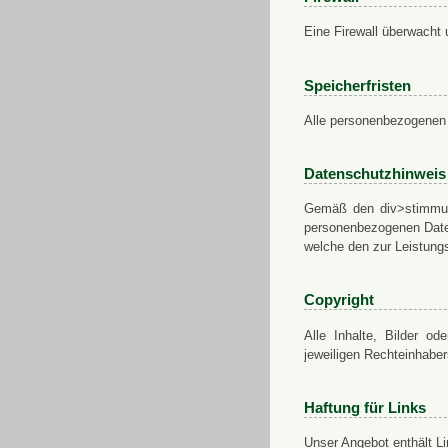
Eine Firewall überwacht 
Speicherfristen
Alle personenbezogenen 
Datenschutzhinweis
Gemäß den div>stimmung
personenbezogenen Daten
welche den zur Leistungs
Copyright
Alle Inhalte, Bilder od
jeweiligen Rechteinhabe
Haftung für Links
Unser Angebot enthält Li