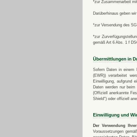
*zur Zusammenarbeit mi
Darüberhinaus geben wir 
*zur Versendung des SGN
*zur Zurverfügungstellu
gemäß Art 6 Abs. 1 f D
Übermittlungen in Dr
Sofern Daten in einem 
(EWR)) verarbeitet werd
Einwilligung, aufgrund e
Daten werden nur beim V
(Offiziell anerkannte F
Shield") oder offiziell a
Einwilligung und Wi
Der Verwendung Ihrer
Voraussetzungen gemäß