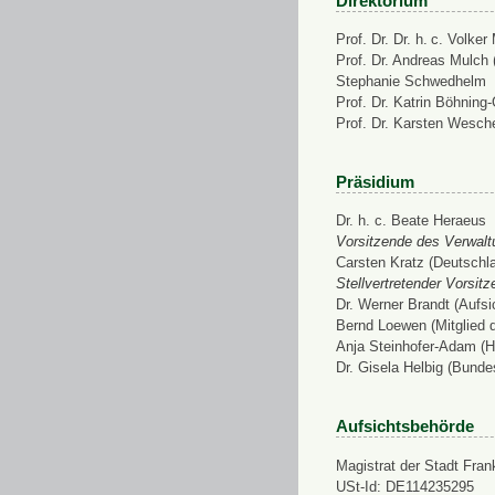
Direktorium
Prof. Dr. Dr. h. c. Volke
Prof. Dr. Andreas Mulch (
Stephanie Schwedhelm
Prof. Dr. Katrin Böhning
Prof. Dr. Karsten Wesch
Präsidium
Dr. h. c. Beate Heraeus
Vorsitzende des Verwalt
Carsten Kratz (Deutschl
Stellvertretender Vorsit
Dr. Werner Brandt (Aufs
Bernd Loewen (Mitglied 
Anja Steinhofer-Adam (H
Dr. Gisela Helbig (Bunde
Aufsichtsbehörde
Magistrat der Stadt Fran
USt-Id: DE114235295