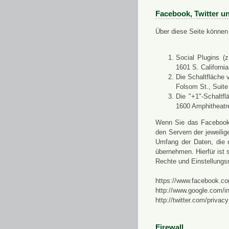
Facebook, Twitter u
Über diese Seite können 
Social Plugins (
1601 S. Californi
Die Schaltfläche 
Folsom St., Suit
Die "+1"-Schaltf
1600 Amphitheatr
Wenn Sie das Facebook-S
den Servern der jeweili
Umfang der Daten, die 
übernehmen. Hierfür ist s
Rechte und Einstellungs
https://www.facebook.co
http://www.google.com/in
http://twitter.com/privacy
Firewall