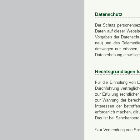
Datenschutz
Der Schutz personenbezo
Daten auf dieser Websit
Vorgaben der Datensch
neu) und des Telemedi
deswegen nur erhoben, g
Datenerhebung einwillige
Rechtsgrundlagen f
Für die Einholung von E
Durchführung vertragli
zur Erfüllung rechtlich
zur Wahrung der berech
Interessen der betroff
erforderlich machen, gil
Das ist bei Senckenberg
*zur Versendung von Sp