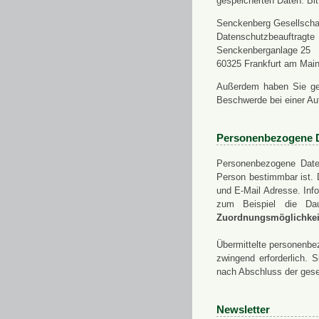
gespeicherten Daten. Bit
Senckenberg Gesellschaf
Datenschutzbeauftragte
Senckenberganlage 25
60325 Frankfurt am Mai
Außerdem haben Sie ge
Beschwerde bei einer Au
Personenbezogene 
Personenbezogene Daten
Person bestimmbar ist. 
und E-Mail Adresse. Info
zum Beispiel die Da
Zuordnungsmöglichkeit
Übermittelte personenbez
zwingend erforderlich.
nach Abschluss der gese
Newsletter