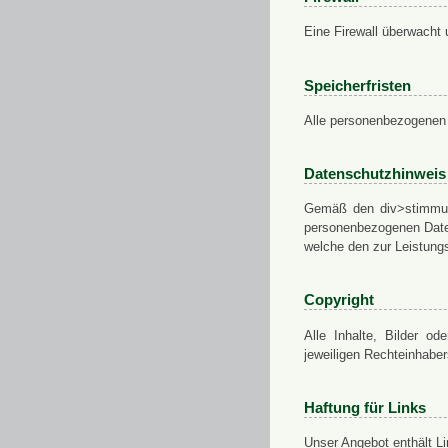
Eine Firewall überwacht 
Speicherfristen
Alle personenbezogenen 
Datenschutzhinweis
Gemäß den div>stimmung
personenbezogenen Daten
welche den zur Leistungs
Copyright
Alle Inhalte, Bilder od
jeweiligen Rechteinhabe
Haftung für Links
Unser Angebot enthält Li