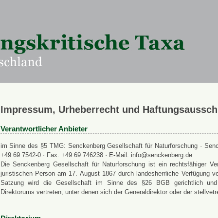
Impressum, Urheberrecht und Haftungsaussch
Verantwortlicher Anbieter
im Sinne des §5 TMG: Senckenberg Gesellschaft für Naturforschung · Senck
+49 69 7542-0 · Fax: +49 69 746238 · E-Mail: info@senckenberg.de
Die Senckenberg Gesellschaft für Naturforschung ist ein rechtsfähiger
juristischen Person am 17. August 1867 durch landesherrliche Verfügung ve
Satzung wird die Gesellschaft im Sinne des §26 BGB gerichtlich und a
Direktorums vertreten, unter denen sich der Generaldirektor oder der stellvet