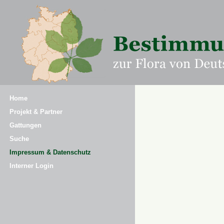
Home
Projekt & Partner
Gattungen
Suche
Impressum & Datenschutz
Interner Login