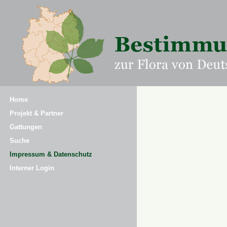
Home
Projekt & Partner
Gattungen
Suche
Impressum & Datenschutz
Interner Login