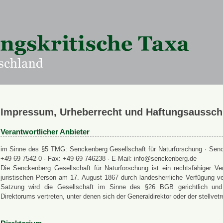
Impressum, Urheberrecht und Haftungsaussch
Verantwortlicher Anbieter
im Sinne des §5 TMG: Senckenberg Gesellschaft für Naturforschung · Senck
+49 69 7542-0 · Fax: +49 69 746238 · E-Mail: info@senckenberg.de
Die Senckenberg Gesellschaft für Naturforschung ist ein rechtsfähiger
juristischen Person am 17. August 1867 durch landesherrliche Verfügung ve
Satzung wird die Gesellschaft im Sinne des §26 BGB gerichtlich und a
Direktorums vertreten, unter denen sich der Generaldirektor oder der stellvet