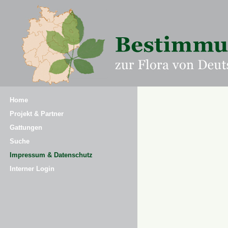
Home
Projekt & Partner
Gattungen
Suche
Impressum & Datenschutz
Interner Login