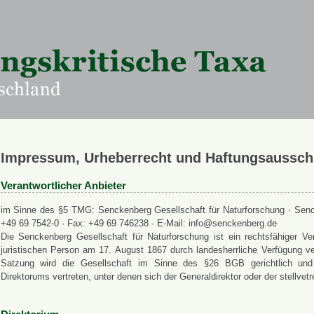
Impressum, Urheberrecht und Haftungsaussch
Verantwortlicher Anbieter
im Sinne des §5 TMG: Senckenberg Gesellschaft für Naturforschung · Senck
+49 69 7542-0 · Fax: +49 69 746238 · E-Mail: info@senckenberg.de
Die Senckenberg Gesellschaft für Naturforschung ist ein rechtsfähiger
juristischen Person am 17. August 1867 durch landesherrliche Verfügung ve
Satzung wird die Gesellschaft im Sinne des §26 BGB gerichtlich und a
Direktorums vertreten, unter denen sich der Generaldirektor oder der stellvet