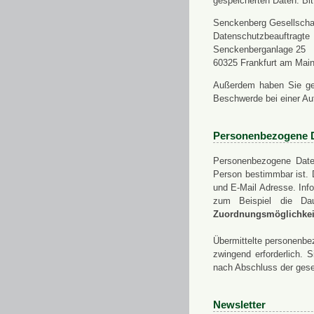
gespeicherten Daten. Bit
Senckenberg Gesellschaf
Datenschutzbeauftragte
Senckenberganlage 25
60325 Frankfurt am Mai
Außerdem haben Sie ge
Beschwerde bei einer Au
Personenbezogene 
Personenbezogene Daten
Person bestimmbar ist. 
und E-Mail Adresse. Info
zum Beispiel die Da
Zuordnungsmöglichkeit
Übermittelte personenbez
zwingend erforderlich.
nach Abschluss der gese
Newsletter