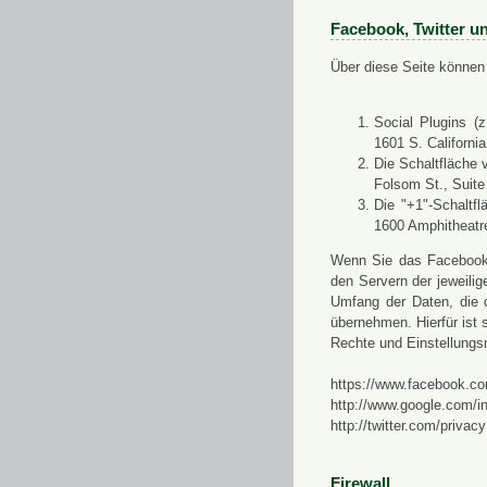
Facebook, Twitter u
Über diese Seite können 
Social Plugins (
1601 S. Californi
Die Schaltfläche 
Folsom St., Suit
Die "+1"-Schaltf
1600 Amphitheatr
Wenn Sie das Facebook-S
den Servern der jeweili
Umfang der Daten, die 
übernehmen. Hierfür ist s
Rechte und Einstellungs
https://www.facebook.co
http://www.google.com/in
http://twitter.com/privacy
Firewall