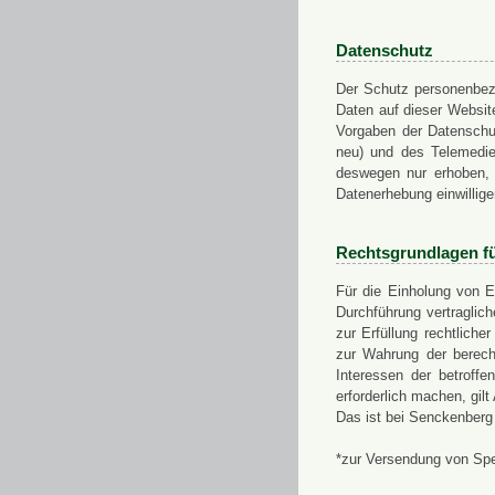
Datenschutz
Der Schutz personenbezo
Daten auf dieser Websit
Vorgaben der Datensch
neu) und des Telemedi
deswegen nur erhoben, g
Datenerhebung einwillige
Rechtsgrundlagen f
Für die Einholung von E
Durchführung vertragli
zur Erfüllung rechtlich
zur Wahrung der berech
Interessen der betroff
erforderlich machen, gil
Das ist bei Senckenberg
*zur Versendung von Sp