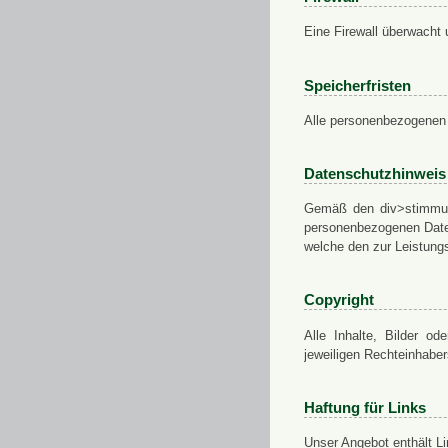
Eine Firewall überwacht 
Speicherfristen
Alle personenbezogenen 
Datenschutzhinweis
Gemäß den div>stimmung
personenbezogenen Daten
welche den zur Leistungs
Copyright
Alle Inhalte, Bilder od
jeweiligen Rechteinhabe
Haftung für Links
Unser Angebot enthält Li