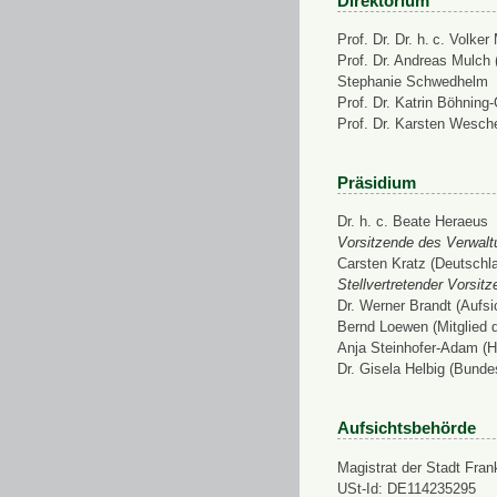
Direktorium
Prof. Dr. Dr. h. c. Volke
Prof. Dr. Andreas Mulch (
Stephanie Schwedhelm
Prof. Dr. Katrin Böhning
Prof. Dr. Karsten Wesch
Präsidium
Dr. h. c. Beate Heraeus
Vorsitzende des Verwalt
Carsten Kratz (Deutschl
Stellvertretender Vorsit
Dr. Werner Brandt (Aufs
Bernd Loewen (Mitglied 
Anja Steinhofer-Adam (H
Dr. Gisela Helbig (Bunde
Aufsichtsbehörde
Magistrat der Stadt Fran
USt-Id: DE114235295