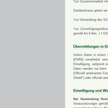
*zur Zusammenarbeit mi
Darüberhinaus geben wir 
*zur Versendung des SGN
*zur Zurverfügungstellu
gemäß Art 6 Abs. 1 f D
Übermittlungen in Dr
Sofern Daten in einem 
(EWR)) verarbeitet werd
Einwilligung, aufgrund e
Daten werden nur beim V
(Offiziell anerkannte F
Shield") oder offiziell a
Einwilligung und Wi
Der Verwendung Ihrer
Voraussetzungen gemäß