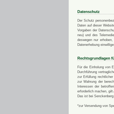
Datenschutz
Der Schutz personenbezo
Daten auf dieser Websit
Vorgaben der Datensch
neu) und des Telemedi
deswegen nur erhoben, g
Datenerhebung einwillige
Rechtsgrundlagen f
Für die Einholung von E
Durchführung vertragli
zur Erfüllung rechtlich
zur Wahrung der berech
Interessen der betroff
erforderlich machen, gil
Das ist bei Senckenberg
*zur Versendung von Sp