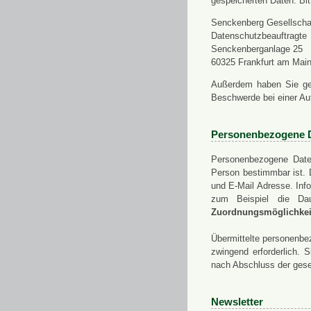
gespeicherten Daten. Bit
Senckenberg Gesellschaf
Datenschutzbeauftragte
Senckenberganlage 25
60325 Frankfurt am Mai
Außerdem haben Sie ge
Beschwerde bei einer Au
Personenbezogene 
Personenbezogene Daten
Person bestimmbar ist. 
und E-Mail Adresse. Info
zum Beispiel die Da
Zuordnungsmöglichkeit
Übermittelte personenbez
zwingend erforderlich.
nach Abschluss der gese
Newsletter