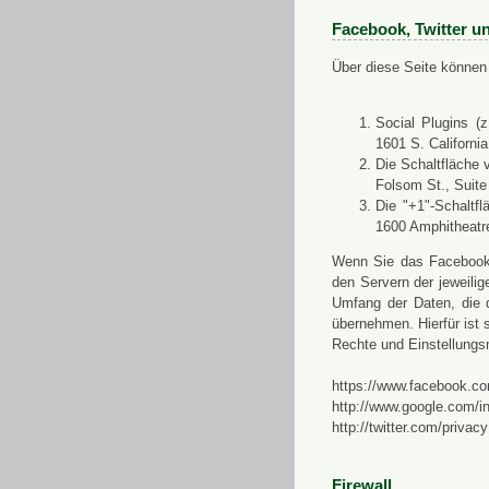
Facebook, Twitter u
Über diese Seite können 
Social Plugins (
1601 S. Californi
Die Schaltfläche 
Folsom St., Suit
Die "+1"-Schaltf
1600 Amphitheatr
Wenn Sie das Facebook-S
den Servern der jeweili
Umfang der Daten, die 
übernehmen. Hierfür ist s
Rechte und Einstellungs
https://www.facebook.co
http://www.google.com/in
http://twitter.com/privacy
Firewall