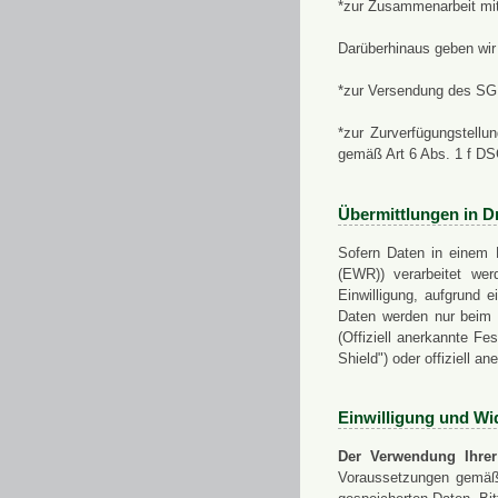
*zur Zusammenarbeit mi
Darüberhinaus geben wir 
*zur Versendung des SGN
*zur Zurverfügungstellu
gemäß Art 6 Abs. 1 f D
Übermittlungen in Dr
Sofern Daten in einem 
(EWR)) verarbeitet werd
Einwilligung, aufgrund e
Daten werden nur beim V
(Offiziell anerkannte F
Shield") oder offiziell a
Einwilligung und Wi
Der Verwendung Ihrer
Voraussetzungen gemäß