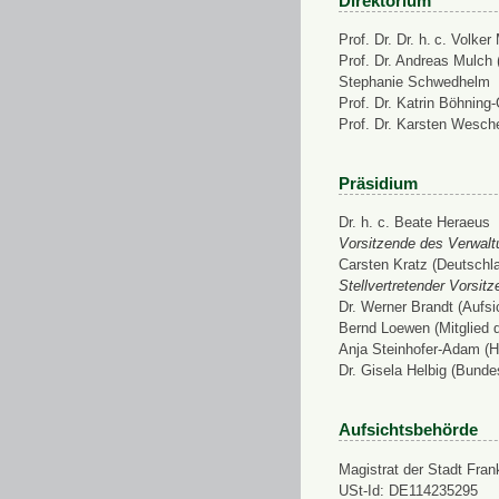
Direktorium
Prof. Dr. Dr. h. c. Volke
Prof. Dr. Andreas Mulch (
Stephanie Schwedhelm
Prof. Dr. Katrin Böhning
Prof. Dr. Karsten Wesch
Präsidium
Dr. h. c. Beate Heraeus
Vorsitzende des Verwalt
Carsten Kratz (Deutschl
Stellvertretender Vorsit
Dr. Werner Brandt (Aufs
Bernd Loewen (Mitglied 
Anja Steinhofer-Adam (H
Dr. Gisela Helbig (Bunde
Aufsichtsbehörde
Magistrat der Stadt Fran
USt-Id: DE114235295