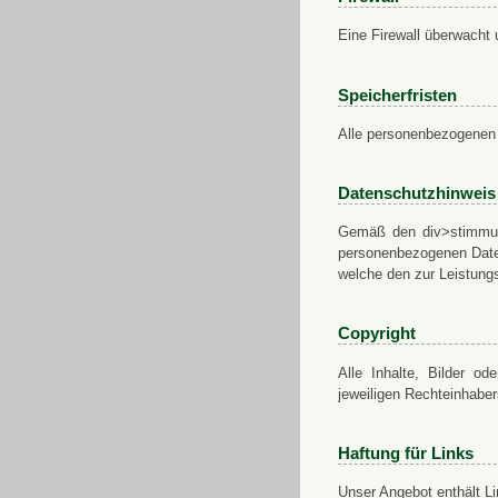
Eine Firewall überwacht 
Speicherfristen
Alle personenbezogenen 
Datenschutzhinweis
Gemäß den div>stimmung
personenbezogenen Daten
welche den zur Leistungs
Copyright
Alle Inhalte, Bilder od
jeweiligen Rechteinhabe
Haftung für Links
Unser Angebot enthält Li