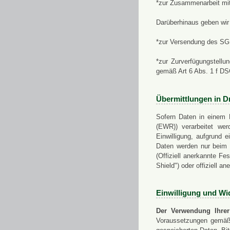
*zur Zusammenarbeit mi
Darüberhinaus geben wir 
*zur Versendung des SGN
*zur Zurverfügungstellu
gemäß Art 6 Abs. 1 f D
Übermittlungen in Dr
Sofern Daten in einem 
(EWR)) verarbeitet werd
Einwilligung, aufgrund e
Daten werden nur beim V
(Offiziell anerkannte F
Shield") oder offiziell a
Einwilligung und Wi
Der Verwendung Ihrer
Voraussetzungen gemäß