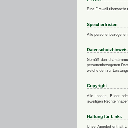
Eine Firewall überwacht 
Speicherfristen
Alle personenbezogenen 
Datenschutzhinweis
Gemäß den div>stimmung
personenbezogenen Daten
welche den zur Leistungs
Copyright
Alle Inhalte, Bilder od
jeweiligen Rechteinhabe
Haftung für Links
Unser Angebot enthält Li