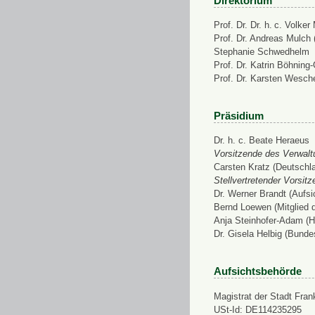
Direktorium
Prof. Dr. Dr. h. c. Volke
Prof. Dr. Andreas Mulch (
Stephanie Schwedhelm
Prof. Dr. Katrin Böhning
Prof. Dr. Karsten Wesch
Präsidium
Dr. h. c. Beate Heraeus
Vorsitzende des Verwalt
Carsten Kratz (Deutschl
Stellvertretender Vorsit
Dr. Werner Brandt (Aufs
Bernd Loewen (Mitglied 
Anja Steinhofer-Adam (H
Dr. Gisela Helbig (Bunde
Aufsichtsbehörde
Magistrat der Stadt Fran
USt-Id: DE114235295