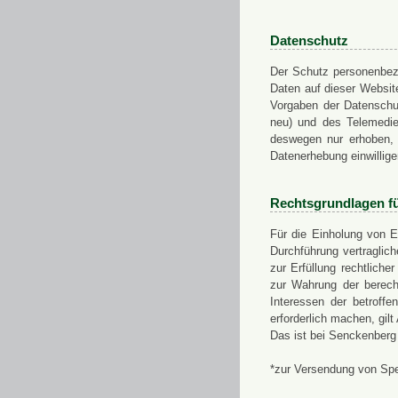
Datenschutz
Der Schutz personenbezo
Daten auf dieser Websit
Vorgaben der Datensch
neu) und des Telemedi
deswegen nur erhoben, g
Datenerhebung einwillige
Rechtsgrundlagen f
Für die Einholung von E
Durchführung vertragli
zur Erfüllung rechtlich
zur Wahrung der berech
Interessen der betroff
erforderlich machen, gil
Das ist bei Senckenberg
*zur Versendung von Sp