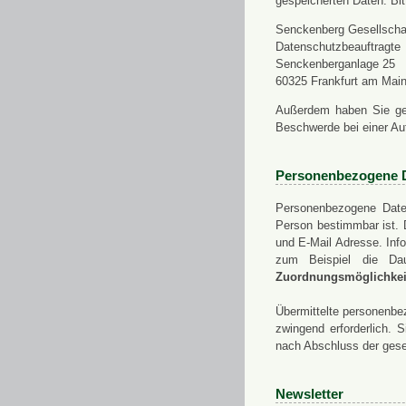
gespeicherten Daten. Bit
Senckenberg Gesellschaf
Datenschutzbeauftragte
Senckenberganlage 25
60325 Frankfurt am Mai
Außerdem haben Sie ge
Beschwerde bei einer Au
Personenbezogene 
Personenbezogene Daten
Person bestimmbar ist. 
und E-Mail Adresse. Info
zum Beispiel die Da
Zuordnungsmöglichkeit
Übermittelte personenbez
zwingend erforderlich.
nach Abschluss der gese
Newsletter