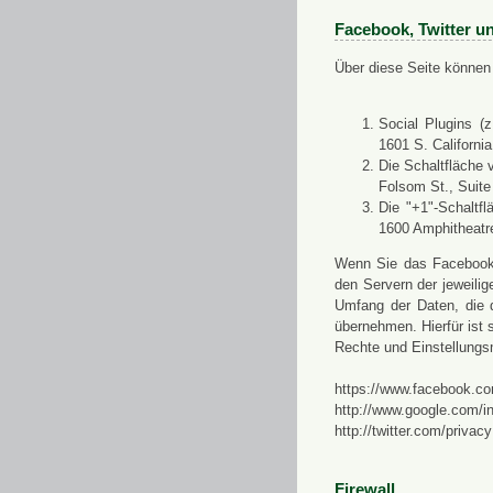
Facebook, Twitter u
Über diese Seite können 
Social Plugins (
1601 S. Californi
Die Schaltfläche 
Folsom St., Suit
Die "+1"-Schaltf
1600 Amphitheatr
Wenn Sie das Facebook-S
den Servern der jeweili
Umfang der Daten, die 
übernehmen. Hierfür ist s
Rechte und Einstellungs
https://www.facebook.co
http://www.google.com/in
http://twitter.com/privacy
Firewall