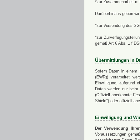
*zur Zusammenarbeit mi
Darüberhinaus geben wir 
*zur Versendung des SGN
*zur Zurverfügungstellu
gemäß Art 6 Abs. 1 f D
Übermittlungen in Dr
Sofern Daten in einem 
(EWR)) verarbeitet werd
Einwilligung, aufgrund e
Daten werden nur beim V
(Offiziell anerkannte F
Shield") oder offiziell a
Einwilligung und Wi
Der Verwendung Ihrer
Voraussetzungen gemäß