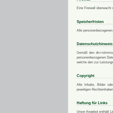
Eine Firewall überwacht 
Speicherfristen
Alle personenbezogenen 
Datenschutzhinweis
Gemäß den div>stimmung
personenbezogenen Daten
welche den zur Leistungs
Copyright
Alle Inhalte, Bilder od
jeweiligen Rechteinhabe
Haftung für Links
Unser Angebot enthält Li