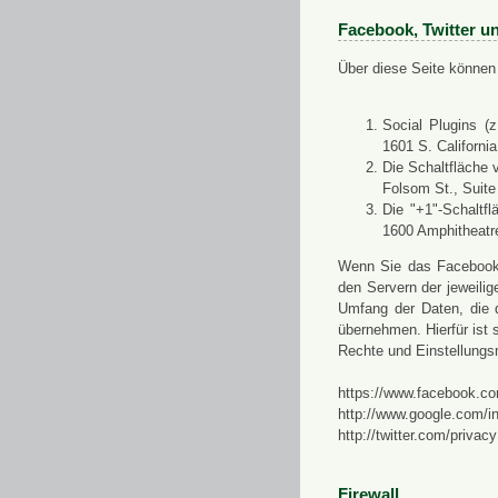
Facebook, Twitter u
Über diese Seite können 
Social Plugins (
1601 S. Californi
Die Schaltfläche 
Folsom St., Suit
Die "+1"-Schaltf
1600 Amphitheatr
Wenn Sie das Facebook-S
den Servern der jeweili
Umfang der Daten, die 
übernehmen. Hierfür ist s
Rechte und Einstellungs
https://www.facebook.co
http://www.google.com/in
http://twitter.com/privacy
Firewall