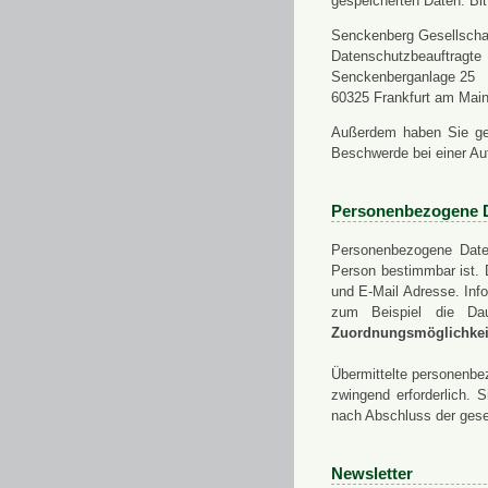
gespeicherten Daten. Bit
Senckenberg Gesellschaf
Datenschutzbeauftragte
Senckenberganlage 25
60325 Frankfurt am Mai
Außerdem haben Sie ge
Beschwerde bei einer Au
Personenbezogene 
Personenbezogene Daten
Person bestimmbar ist. 
und E-Mail Adresse. Info
zum Beispiel die Da
Zuordnungsmöglichkeit
Übermittelte personenbez
zwingend erforderlich.
nach Abschluss der gese
Newsletter