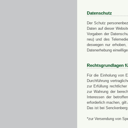
Datenschutz
Der Schutz personenbezo
Daten auf dieser Websit
Vorgaben der Datensch
neu) und des Telemedi
deswegen nur erhoben, g
Datenerhebung einwillige
Rechtsgrundlagen f
Für die Einholung von E
Durchführung vertragli
zur Erfüllung rechtlich
zur Wahrung der berech
Interessen der betroff
erforderlich machen, gil
Das ist bei Senckenberg
*zur Versendung von Sp