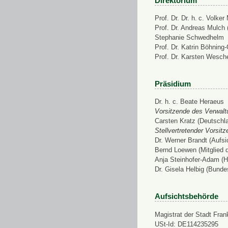
Direktorium
Prof. Dr. Dr. h. c. Volke
Prof. Dr. Andreas Mulch (
Stephanie Schwedhelm
Prof. Dr. Katrin Böhning
Prof. Dr. Karsten Wesch
Präsidium
Dr. h. c. Beate Heraeus
Vorsitzende des Verwalt
Carsten Kratz (Deutschl
Stellvertretender Vorsit
Dr. Werner Brandt (Aufs
Bernd Loewen (Mitglied 
Anja Steinhofer-Adam (H
Dr. Gisela Helbig (Bunde
Aufsichtsbehörde
Magistrat der Stadt Fran
USt-Id: DE114235295