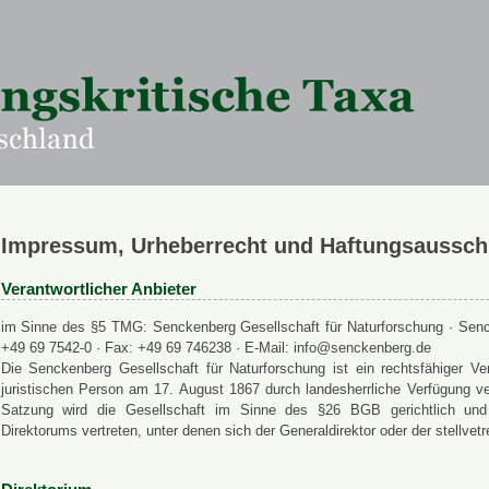
Impressum, Urheberrecht und Haftungsaussch
Verantwortlicher Anbieter
im Sinne des §5 TMG: Senckenberg Gesellschaft für Naturforschung · Senck
+49 69 7542-0 · Fax: +49 69 746238 · E-Mail: info@senckenberg.de
Die Senckenberg Gesellschaft für Naturforschung ist ein rechtsfähiger
juristischen Person am 17. August 1867 durch landesherrliche Verfügung ve
Satzung wird die Gesellschaft im Sinne des §26 BGB gerichtlich und a
Direktorums vertreten, unter denen sich der Generaldirektor oder der stellvet