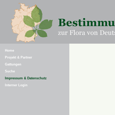
Home
Projekt & Partner
Gattungen
Suche
Impressum & Datenschutz
Interner Login