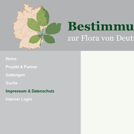
Home
Projekt & Partner
Gattungen
Suche
Impressum & Datenschutz
Interner Login