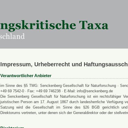
Impressum, Urheberrecht und Haftungsaussch
Verantwortlicher Anbieter
im Sinne des §5 TMG: Senckenberg Gesellschaft für Naturforschung · Senck
+49 69 7542-0 · Fax: +49 69 746238 · E-Mail: info@senckenberg.de
Die Senckenberg Gesellschaft für Naturforschung ist ein rechtsfähiger
juristischen Person am 17. August 1867 durch landesherrliche Verfügung ve
Satzung wird die Gesellschaft im Sinne des §26 BGB gerichtlich und a
Direktorums vertreten, unter denen sich der Generaldirektor oder der stellvet