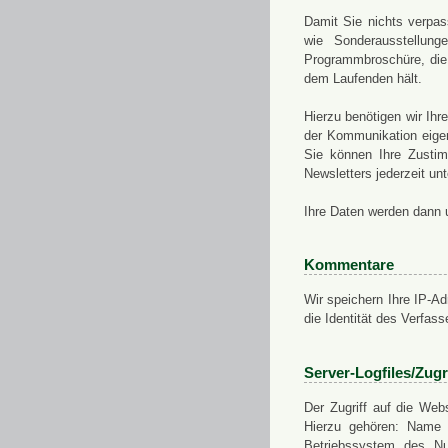
Damit Sie nichts verpa
wie Sonderausstellung
Programmbroschüre, die 
dem Laufenden hält.
Hierzu benötigen wir Ih
der Kommunikation eigen
Sie können Ihre Zusti
Newsletters jederzeit u
Ihre Daten werden dann 
Kommentare
Wir speichern Ihre IP-A
die Identität des Verfas
Server-Logfiles/Zugr
Der Zugriff auf die Web
Hierzu gehören: Name 
Betriebssystem des Nu