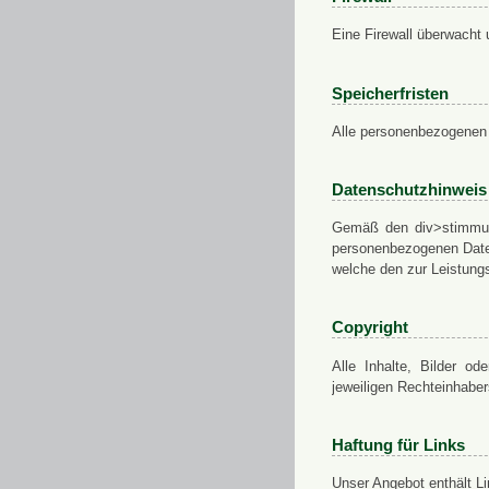
Eine Firewall überwacht 
Speicherfristen
Alle personenbezogenen 
Datenschutzhinweis
Gemäß den div>stimmung
personenbezogenen Daten
welche den zur Leistungs
Copyright
Alle Inhalte, Bilder od
jeweiligen Rechteinhabe
Haftung für Links
Unser Angebot enthält Li