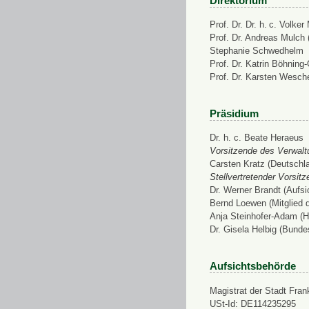
Direktorium
Prof. Dr. Dr. h. c. Volke
Prof. Dr. Andreas Mulch (
Stephanie Schwedhelm
Prof. Dr. Katrin Böhning
Prof. Dr. Karsten Wesch
Präsidium
Dr. h. c. Beate Heraeus
Vorsitzende des Verwalt
Carsten Kratz (Deutschl
Stellvertretender Vorsit
Dr. Werner Brandt (Aufs
Bernd Loewen (Mitglied 
Anja Steinhofer-Adam (H
Dr. Gisela Helbig (Bunde
Aufsichtsbehörde
Magistrat der Stadt Fran
USt-Id: DE114235295