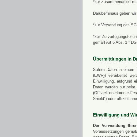
*zur Zusammenarbeit mi
Darüberhinaus geben wir 
*zur Versendung des SGN
*zur Zurverfügungstellu
gemäß Art 6 Abs. 1 f D
Übermittlungen in Dr
Sofern Daten in einem 
(EWR)) verarbeitet werd
Einwilligung, aufgrund e
Daten werden nur beim V
(Offiziell anerkannte F
Shield") oder offiziell a
Einwilligung und Wi
Der Verwendung Ihrer
Voraussetzungen gemäß