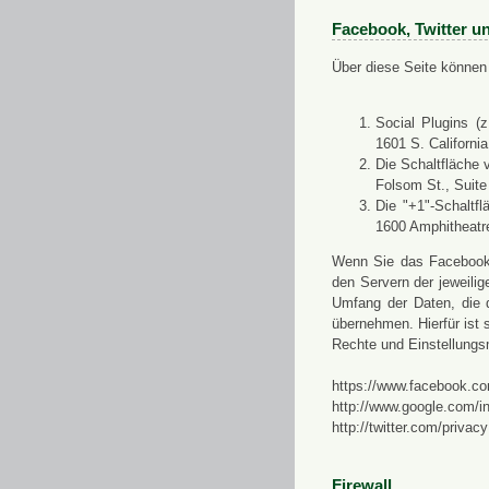
Facebook, Twitter u
Über diese Seite können 
Social Plugins (
1601 S. Californi
Die Schaltfläche 
Folsom St., Suit
Die "+1"-Schaltf
1600 Amphitheatr
Wenn Sie das Facebook-S
den Servern der jeweili
Umfang der Daten, die 
übernehmen. Hierfür ist s
Rechte und Einstellungs
https://www.facebook.co
http://www.google.com/in
http://twitter.com/privacy
Firewall