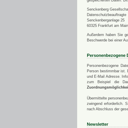
gespeicherten Daten. Bit
Senckenberg Gesellschaf
Datenschutzbeauftragte
Senckenberganlage 25
60325 Frankfurt am Mai
Außerdem haben Sie ge
Beschwerde bei einer Au
Personenbezogene 
Personenbezogene Daten
Person bestimmbar ist. 
und E-Mail Adresse. Info
zum Beispiel die Da
Zuordnungsmöglichkeit
Übermittelte personenbez
zwingend erforderlich.
nach Abschluss der gese
Newsletter