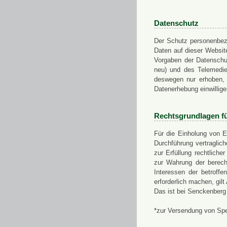
Datenschutz
Der Schutz personenbezo
Daten auf dieser Websit
Vorgaben der Datensch
neu) und des Telemedi
deswegen nur erhoben, g
Datenerhebung einwillige
Rechtsgrundlagen f
Für die Einholung von E
Durchführung vertragli
zur Erfüllung rechtlich
zur Wahrung der berech
Interessen der betroff
erforderlich machen, gil
Das ist bei Senckenberg
*zur Versendung von Sp