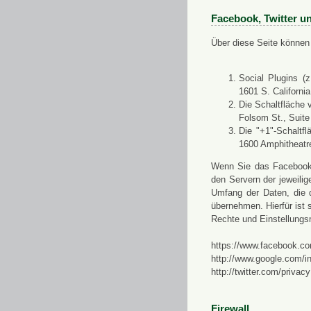
Facebook, Twitter u
Über diese Seite können 
Social Plugins (
1601 S. Californi
Die Schaltfläche 
Folsom St., Suit
Die "+1"-Schaltf
1600 Amphitheatr
Wenn Sie das Facebook-S
den Servern der jeweili
Umfang der Daten, die 
übernehmen. Hierfür ist s
Rechte und Einstellungs
https://www.facebook.co
http://www.google.com/in
http://twitter.com/privacy
Firewall