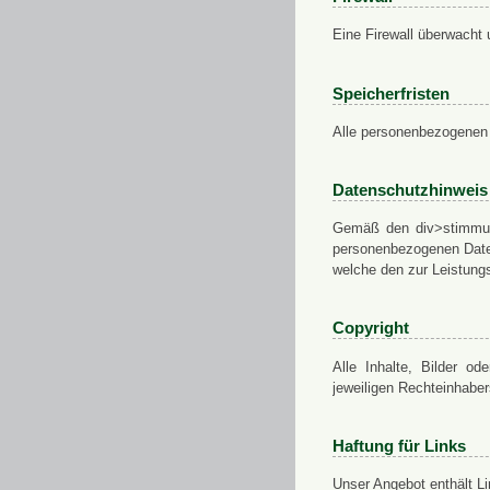
Eine Firewall überwacht 
Speicherfristen
Alle personenbezogenen 
Datenschutzhinweis
Gemäß den div>stimmung
personenbezogenen Daten
welche den zur Leistungs
Copyright
Alle Inhalte, Bilder od
jeweiligen Rechteinhabe
Haftung für Links
Unser Angebot enthält Li