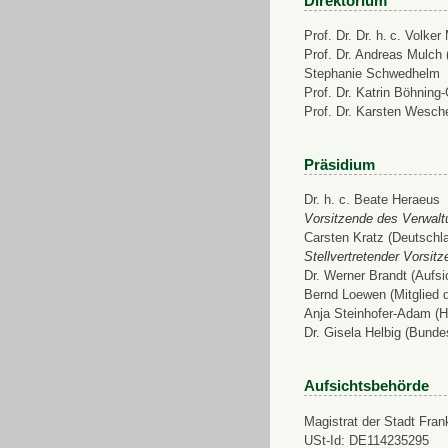
Direktorium
Prof. Dr. Dr. h. c. Volke
Prof. Dr. Andreas Mulch (
Stephanie Schwedhelm
Prof. Dr. Katrin Böhning
Prof. Dr. Karsten Wesch
Präsidium
Dr. h. c. Beate Heraeus
Vorsitzende des Verwalt
Carsten Kratz (Deutschl
Stellvertretender Vorsit
Dr. Werner Brandt (Aufs
Bernd Loewen (Mitglied 
Anja Steinhofer-Adam (H
Dr. Gisela Helbig (Bunde
Aufsichtsbehörde
Magistrat der Stadt Fran
USt-Id: DE114235295