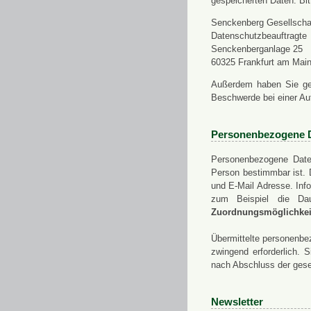
gespeicherten Daten. Bit
Senckenberg Gesellschaf
Datenschutzbeauftragte
Senckenberganlage 25
60325 Frankfurt am Mai
Außerdem haben Sie ge
Beschwerde bei einer Au
Personenbezogene 
Personenbezogene Daten
Person bestimmbar ist. 
und E-Mail Adresse. Info
zum Beispiel die Da
Zuordnungsmöglichkeit
Übermittelte personenbez
zwingend erforderlich.
nach Abschluss der gese
Newsletter