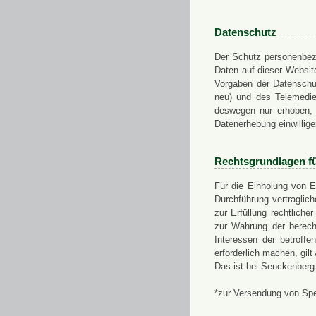
Datenschutz
Der Schutz personenbezo
Daten auf dieser Websit
Vorgaben der Datensch
neu) und des Telemedi
deswegen nur erhoben, g
Datenerhebung einwillige
Rechtsgrundlagen f
Für die Einholung von E
Durchführung vertragli
zur Erfüllung rechtlich
zur Wahrung der berech
Interessen der betroff
erforderlich machen, gil
Das ist bei Senckenberg
*zur Versendung von Sp