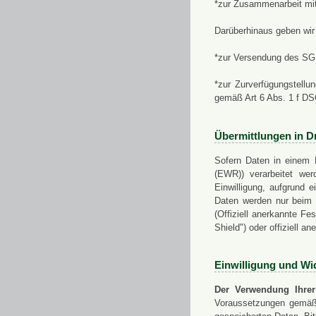
*zur Zusammenarbeit mi
Darüberhinaus geben wir 
*zur Versendung des SGN
*zur Zurverfügungstellu
gemäß Art 6 Abs. 1 f D
Übermittlungen in Dr
Sofern Daten in einem 
(EWR)) verarbeitet werd
Einwilligung, aufgrund e
Daten werden nur beim V
(Offiziell anerkannte F
Shield") oder offiziell a
Einwilligung und Wi
Der Verwendung Ihrer
Voraussetzungen gemäß