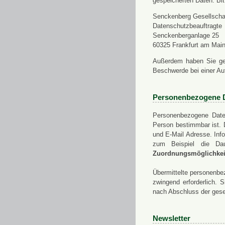
gespeicherten Daten. Bit
Senckenberg Gesellschaf
Datenschutzbeauftragte
Senckenberganlage 25
60325 Frankfurt am Mai
Außerdem haben Sie ge
Beschwerde bei einer Au
Personenbezogene 
Personenbezogene Daten
Person bestimmbar ist. 
und E-Mail Adresse. Info
zum Beispiel die Da
Zuordnungsmöglichkeit
Übermittelte personenbez
zwingend erforderlich.
nach Abschluss der gese
Newsletter