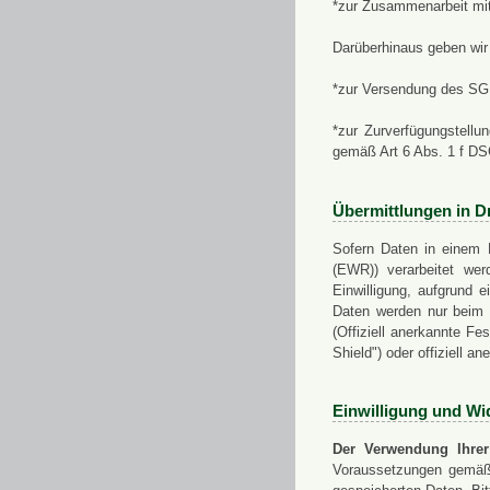
*zur Zusammenarbeit mi
Darüberhinaus geben wir 
*zur Versendung des SGN
*zur Zurverfügungstellu
gemäß Art 6 Abs. 1 f D
Übermittlungen in Dr
Sofern Daten in einem 
(EWR)) verarbeitet werd
Einwilligung, aufgrund e
Daten werden nur beim V
(Offiziell anerkannte F
Shield") oder offiziell a
Einwilligung und Wi
Der Verwendung Ihrer
Voraussetzungen gemäß