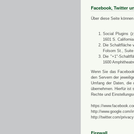
Facebook, Twitter u
Über diese Seite können 
Social Plugins (
1601 S. Californi
Die Schaltfläche 
Folsom St., Suit
Die "+1"-Schaltf
1600 Amphitheatr
Wenn Sie das Facebook-S
den Servern der jeweili
Umfang der Daten, die 
übernehmen. Hierfür ist s
Rechte und Einstellungs
https://www.facebook.co
http://www.google.com/in
http://twitter.com/privacy
Firewall