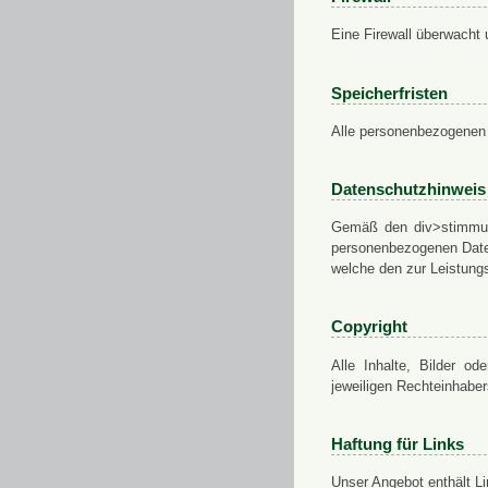
Eine Firewall überwacht 
Speicherfristen
Alle personenbezogenen 
Datenschutzhinweis
Gemäß den div>stimmung
personenbezogenen Daten
welche den zur Leistungs
Copyright
Alle Inhalte, Bilder od
jeweiligen Rechteinhabe
Haftung für Links
Unser Angebot enthält Li