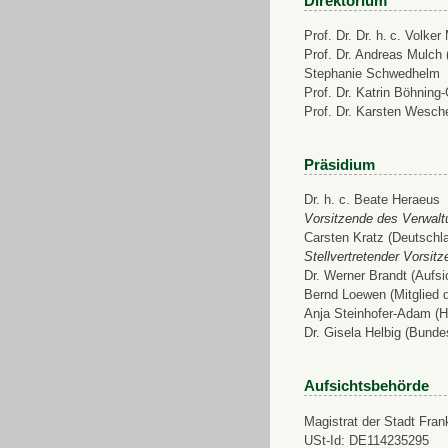
Direktorium
Prof. Dr. Dr. h. c. Volke
Prof. Dr. Andreas Mulch (
Stephanie Schwedhelm
Prof. Dr. Katrin Böhning
Prof. Dr. Karsten Wesch
Präsidium
Dr. h. c. Beate Heraeus
Vorsitzende des Verwalt
Carsten Kratz (Deutschl
Stellvertretender Vorsit
Dr. Werner Brandt (Aufs
Bernd Loewen (Mitglied 
Anja Steinhofer-Adam (H
Dr. Gisela Helbig (Bunde
Aufsichtsbehörde
Magistrat der Stadt Fran
USt-Id: DE114235295