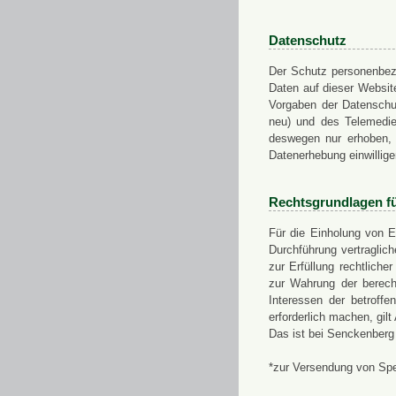
Datenschutz
Der Schutz personenbezo
Daten auf dieser Websit
Vorgaben der Datensch
neu) und des Telemedi
deswegen nur erhoben, g
Datenerhebung einwillige
Rechtsgrundlagen f
Für die Einholung von E
Durchführung vertragli
zur Erfüllung rechtlich
zur Wahrung der berech
Interessen der betroff
erforderlich machen, gil
Das ist bei Senckenberg
*zur Versendung von Sp