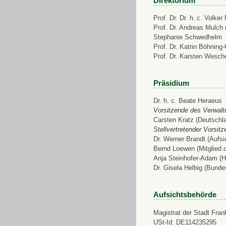
Direktorium
Prof. Dr. Dr. h. c. Volke
Prof. Dr. Andreas Mulch (
Stephanie Schwedhelm
Prof. Dr. Katrin Böhning
Prof. Dr. Karsten Wesch
Präsidium
Dr. h. c. Beate Heraeus
Vorsitzende des Verwalt
Carsten Kratz (Deutschl
Stellvertretender Vorsit
Dr. Werner Brandt (Aufs
Bernd Loewen (Mitglied 
Anja Steinhofer-Adam (H
Dr. Gisela Helbig (Bunde
Aufsichtsbehörde
Magistrat der Stadt Fran
USt-Id: DE114235295