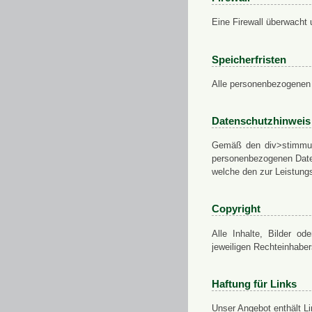
Eine Firewall überwacht 
Speicherfristen
Alle personenbezogenen 
Datenschutzhinweis
Gemäß den div>stimmung
personenbezogenen Daten
welche den zur Leistungs
Copyright
Alle Inhalte, Bilder od
jeweiligen Rechteinhabe
Haftung für Links
Unser Angebot enthält Li