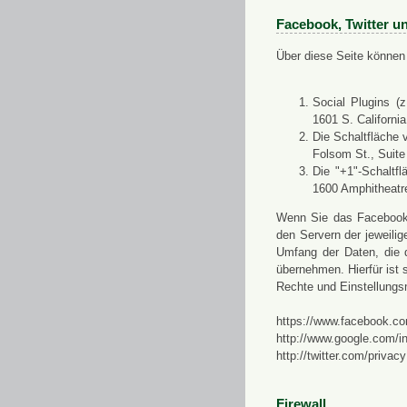
Facebook, Twitter u
Über diese Seite können 
Social Plugins (
1601 S. Californi
Die Schaltfläche 
Folsom St., Suit
Die "+1"-Schaltf
1600 Amphitheatr
Wenn Sie das Facebook-S
den Servern der jeweili
Umfang der Daten, die 
übernehmen. Hierfür ist s
Rechte und Einstellungs
https://www.facebook.co
http://www.google.com/in
http://twitter.com/privacy
Firewall