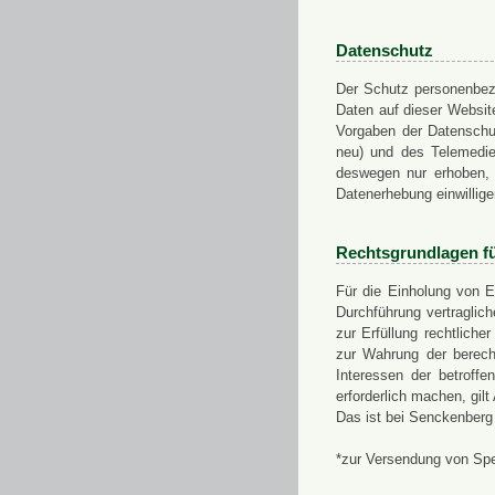
Datenschutz
Der Schutz personenbezo
Daten auf dieser Websit
Vorgaben der Datensch
neu) und des Telemedi
deswegen nur erhoben, g
Datenerhebung einwillige
Rechtsgrundlagen f
Für die Einholung von E
Durchführung vertragli
zur Erfüllung rechtlich
zur Wahrung der berech
Interessen der betroff
erforderlich machen, gil
Das ist bei Senckenberg
*zur Versendung von Sp