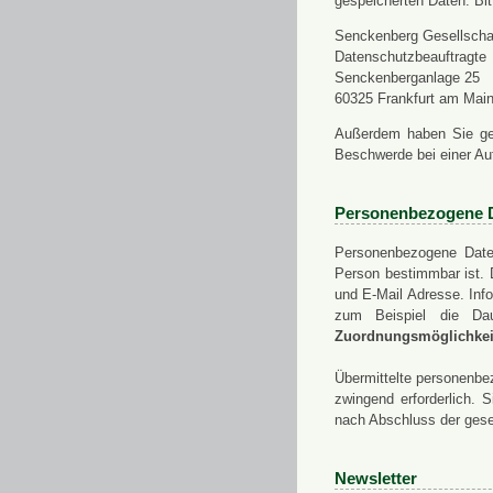
gespeicherten Daten. Bit
Senckenberg Gesellschaf
Datenschutzbeauftragte
Senckenberganlage 25
60325 Frankfurt am Mai
Außerdem haben Sie ge
Beschwerde bei einer Au
Personenbezogene 
Personenbezogene Daten
Person bestimmbar ist. 
und E-Mail Adresse. Info
zum Beispiel die Da
Zuordnungsmöglichkeit
Übermittelte personenbez
zwingend erforderlich.
nach Abschluss der gese
Newsletter