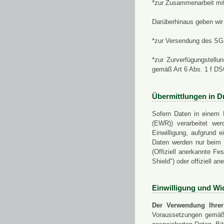
*zur Zusammenarbeit mi
Darüberhinaus geben wir 
*zur Versendung des SGN
*zur Zurverfügungstellu
gemäß Art 6 Abs. 1 f D
Übermittlungen in Dr
Sofern Daten in einem 
(EWR)) verarbeitet werd
Einwilligung, aufgrund e
Daten werden nur beim V
(Offiziell anerkannte F
Shield") oder offiziell a
Einwilligung und Wi
Der Verwendung Ihrer
Voraussetzungen gemäß