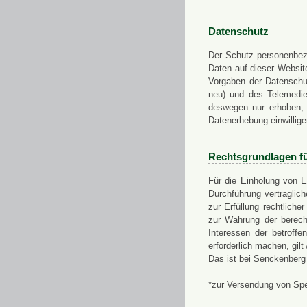
Datenschutz
Der Schutz personenbezo
Daten auf dieser Websit
Vorgaben der Datensch
neu) und des Telemedi
deswegen nur erhoben, g
Datenerhebung einwillige
Rechtsgrundlagen f
Für die Einholung von E
Durchführung vertragli
zur Erfüllung rechtlich
zur Wahrung der berech
Interessen der betroff
erforderlich machen, gil
Das ist bei Senckenberg
*zur Versendung von Sp