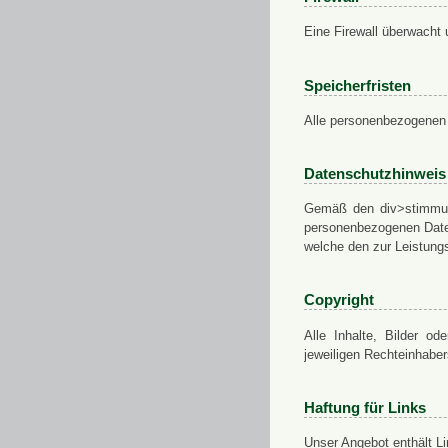
Eine Firewall überwacht 
Speicherfristen
Alle personenbezogenen 
Datenschutzhinweis
Gemäß den div>stimmung
personenbezogenen Daten
welche den zur Leistungs
Copyright
Alle Inhalte, Bilder od
jeweiligen Rechteinhabe
Haftung für Links
Unser Angebot enthält Li