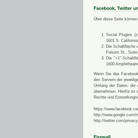
Facebook, Twitter u
Über diese Seite können 
Social Plugins (
1601 S. Californi
Die Schaltfläche 
Folsom St., Suit
Die "+1"-Schaltf
1600 Amphitheatr
Wenn Sie das Facebook-S
den Servern der jeweili
Umfang der Daten, die 
übernehmen. Hierfür ist s
Rechte und Einstellungs
https://www.facebook.co
http://www.google.com/in
http://twitter.com/privacy
Firewall