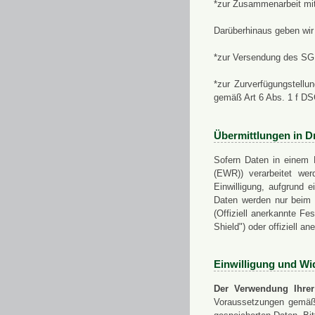
*zur Zusammenarbeit mi
Darüberhinaus geben wir 
*zur Versendung des SGN
*zur Zurverfügungstellu
gemäß Art 6 Abs. 1 f D
Übermittlungen in Dr
Sofern Daten in einem 
(EWR)) verarbeitet werd
Einwilligung, aufgrund e
Daten werden nur beim V
(Offiziell anerkannte F
Shield") oder offiziell a
Einwilligung und Wi
Der Verwendung Ihrer
Voraussetzungen gemäß