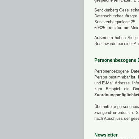
gespeicherten Daten. Bit
Senckenberg Gesellschaf
Datenschutzbeauftragte
Senckenberganlage 25
60325 Frankfurt am Mai
Außerdem haben Sie ge
Beschwerde bei einer Au
Personenbezogene 
Personenbezogene Daten
Person bestimmbar ist. 
und E-Mail Adresse. Info
zum Beispiel die Da
Zuordnungsmöglichkeit
Übermittelte personenbez
zwingend erforderlich.
nach Abschluss der gese
Newsletter