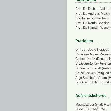
Direktorium
Prof. Dr. Dr. h. c. Volke
Prof. Dr. Andreas Mulch (
Stephanie Schwedhelm
Prof. Dr. Katrin Böhning
Prof. Dr. Karsten Wesch
Präsidium
Dr. h. c. Beate Heraeus
Vorsitzende des Verwalt
Carsten Kratz (Deutschl
Stellvertretender Vorsit
Dr. Werner Brandt (Aufs
Bernd Loewen (Mitglied 
Anja Steinhofer-Adam (H
Dr. Gisela Helbig (Bunde
Aufsichtsbehörde
Magistrat der Stadt Fran
USt-Id: DE114235295