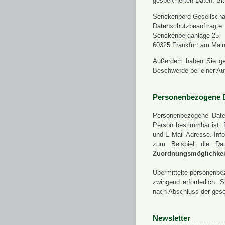
gespeicherten Daten. Bit
Senckenberg Gesellschaf
Datenschutzbeauftragte
Senckenberganlage 25
60325 Frankfurt am Mai
Außerdem haben Sie ge
Beschwerde bei einer Au
Personenbezogene 
Personenbezogene Daten
Person bestimmbar ist. 
und E-Mail Adresse. Info
zum Beispiel die Da
Zuordnungsmöglichkeit
Übermittelte personenbez
zwingend erforderlich.
nach Abschluss der gese
Newsletter