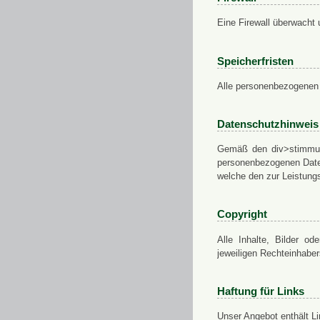
Eine Firewall überwacht 
Speicherfristen
Alle personenbezogenen 
Datenschutzhinweis
Gemäß den div>stimmung
personenbezogenen Daten
welche den zur Leistungs
Copyright
Alle Inhalte, Bilder od
jeweiligen Rechteinhabe
Haftung für Links
Unser Angebot enthält Li