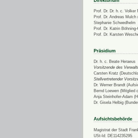
Direktorium
Prof. Dr. Dr. h. c. Volke
Prof. Dr. Andreas Mulch (
Stephanie Schwedhelm
Prof. Dr. Katrin Böhning
Prof. Dr. Karsten Wesch
Präsidium
Dr. h. c. Beate Heraeus
Vorsitzende des Verwalt
Carsten Kratz (Deutschl
Stellvertretender Vorsit
Dr. Werner Brandt (Aufs
Bernd Loewen (Mitglied 
Anja Steinhofer-Adam (H
Dr. Gisela Helbig (Bunde
Aufsichtsbehörde
Magistrat der Stadt Fran
USt-Id: DE114235295