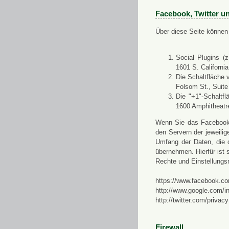
Facebook, Twitter u
Über diese Seite können 
Social Plugins (
1601 S. Californi
Die Schaltfläche 
Folsom St., Suit
Die "+1"-Schaltf
1600 Amphitheatr
Wenn Sie das Facebook-S
den Servern der jeweili
Umfang der Daten, die 
übernehmen. Hierfür ist s
Rechte und Einstellungs
https://www.facebook.co
http://www.google.com/in
http://twitter.com/privacy
Firewall