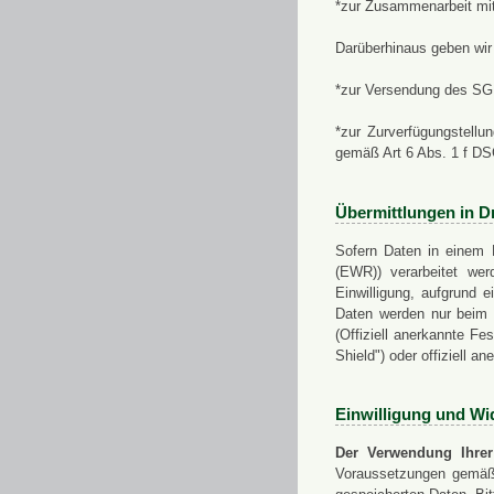
*zur Zusammenarbeit mi
Darüberhinaus geben wir 
*zur Versendung des SGN
*zur Zurverfügungstellu
gemäß Art 6 Abs. 1 f D
Übermittlungen in Dr
Sofern Daten in einem 
(EWR)) verarbeitet werd
Einwilligung, aufgrund e
Daten werden nur beim V
(Offiziell anerkannte F
Shield") oder offiziell a
Einwilligung und Wi
Der Verwendung Ihrer
Voraussetzungen gemäß