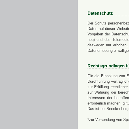
Datenschutz
Der Schutz personenbezo
Daten auf dieser Websit
Vorgaben der Datensch
neu) und des Telemedi
deswegen nur erhoben, g
Datenerhebung einwillige
Rechtsgrundlagen f
Für die Einholung von E
Durchführung vertragli
zur Erfüllung rechtlich
zur Wahrung der berech
Interessen der betroff
erforderlich machen, gil
Das ist bei Senckenberg
*zur Versendung von Sp