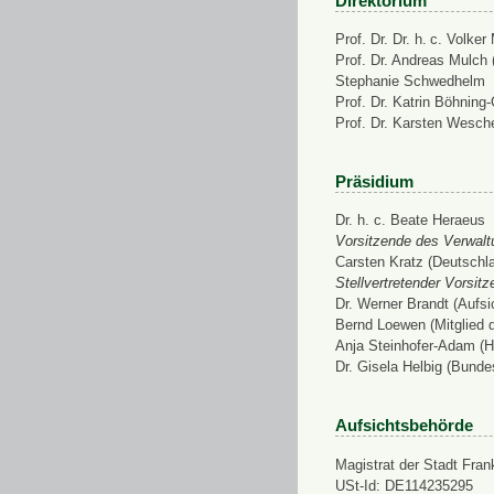
Direktorium
Prof. Dr. Dr. h. c. Volke
Prof. Dr. Andreas Mulch (
Stephanie Schwedhelm
Prof. Dr. Katrin Böhning
Prof. Dr. Karsten Wesch
Präsidium
Dr. h. c. Beate Heraeus
Vorsitzende des Verwalt
Carsten Kratz (Deutschl
Stellvertretender Vorsit
Dr. Werner Brandt (Aufs
Bernd Loewen (Mitglied 
Anja Steinhofer-Adam (H
Dr. Gisela Helbig (Bunde
Aufsichtsbehörde
Magistrat der Stadt Fran
USt-Id: DE114235295