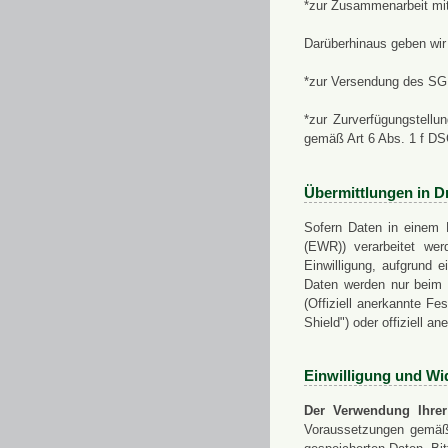
*zur Zusammenarbeit mi
Darüberhinaus geben wir 
*zur Versendung des SGN
*zur Zurverfügungstellu
gemäß Art 6 Abs. 1 f D
Übermittlungen in Dr
Sofern Daten in einem 
(EWR)) verarbeitet werd
Einwilligung, aufgrund e
Daten werden nur beim V
(Offiziell anerkannte F
Shield") oder offiziell a
Einwilligung und Wi
Der Verwendung Ihrer
Voraussetzungen gemäß