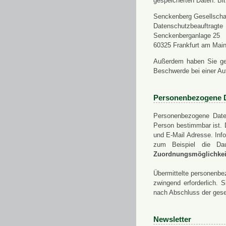
gespeicherten Daten. Bit
Senckenberg Gesellschaf
Datenschutzbeauftragte
Senckenberganlage 25
60325 Frankfurt am Mai
Außerdem haben Sie ge
Beschwerde bei einer Au
Personenbezogene 
Personenbezogene Daten
Person bestimmbar ist. 
und E-Mail Adresse. Info
zum Beispiel die Da
Zuordnungsmöglichkeit
Übermittelte personenbez
zwingend erforderlich.
nach Abschluss der gese
Newsletter