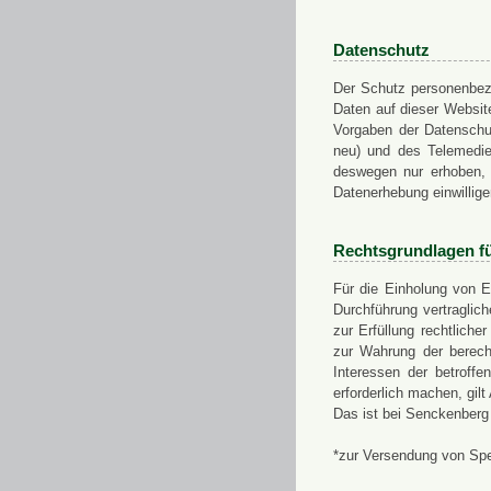
Datenschutz
Der Schutz personenbezo
Daten auf dieser Websit
Vorgaben der Datensch
neu) und des Telemedi
deswegen nur erhoben, g
Datenerhebung einwillige
Rechtsgrundlagen f
Für die Einholung von E
Durchführung vertragli
zur Erfüllung rechtlich
zur Wahrung der berech
Interessen der betroff
erforderlich machen, gil
Das ist bei Senckenberg
*zur Versendung von Sp