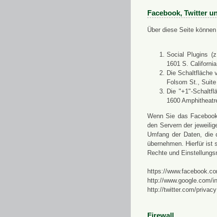
Facebook, Twitter u
Über diese Seite können 
Social Plugins (
1601 S. Californi
Die Schaltfläche 
Folsom St., Suit
Die "+1"-Schaltf
1600 Amphitheatr
Wenn Sie das Facebook-S
den Servern der jeweili
Umfang der Daten, die 
übernehmen. Hierfür ist s
Rechte und Einstellungs
https://www.facebook.co
http://www.google.com/in
http://twitter.com/privacy
Firewall