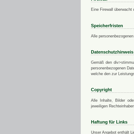
Eine Firewall überwacht 
Speicherfristen
Alle personenbezogenen 
Datenschutzhinweis
Gemäß den div>stimmung
personenbezogenen Daten
welche den zur Leistungs
Copyright
Alle Inhalte, Bilder od
jeweiligen Rechteinhabe
Haftung für Links
Unser Angebot enthält Li