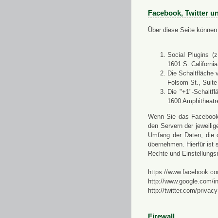
Facebook, Twitter u
Über diese Seite können 
Social Plugins (
1601 S. Californi
Die Schaltfläche 
Folsom St., Suit
Die "+1"-Schaltf
1600 Amphitheatr
Wenn Sie das Facebook-S
den Servern der jeweili
Umfang der Daten, die 
übernehmen. Hierfür ist s
Rechte und Einstellungs
https://www.facebook.co
http://www.google.com/in
http://twitter.com/privacy
Firewall