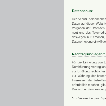
Datenschutz
Der Schutz personenbezo
Daten auf dieser Websit
Vorgaben der Datensch
neu) und des Telemedi
deswegen nur erhoben, g
Datenerhebung einwillige
Rechtsgrundlagen f
Für die Einholung von E
Durchführung vertragli
zur Erfüllung rechtlich
zur Wahrung der berech
Interessen der betroff
erforderlich machen, gil
Das ist bei Senckenberg
*zur Versendung von Sp