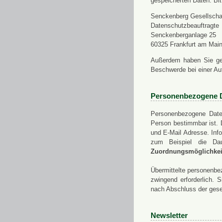
gespeicherten Daten. Bit
Senckenberg Gesellschaf
Datenschutzbeauftragte
Senckenberganlage 25
60325 Frankfurt am Mai
Außerdem haben Sie ge
Beschwerde bei einer Au
Personenbezogene 
Personenbezogene Daten
Person bestimmbar ist. 
und E-Mail Adresse. Info
zum Beispiel die Da
Zuordnungsmöglichkeit
Übermittelte personenbez
zwingend erforderlich.
nach Abschluss der gese
Newsletter