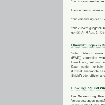
*zur Zusammenarbeit mi
Darüberhinaus geben wir 
*zur Versendung des SGN
*zur Zurverfügungstellu
gemäß Art 6 Abs. 1 f D
Übermittlungen in Dr
Sofern Daten in einem 
(EWR)) verarbeitet werd
Einwilligung, aufgrund e
Daten werden nur beim V
(Offiziell anerkannte F
Shield") oder offiziell a
Einwilligung und Wi
Der Verwendung Ihrer
Voraussetzungen gemäß