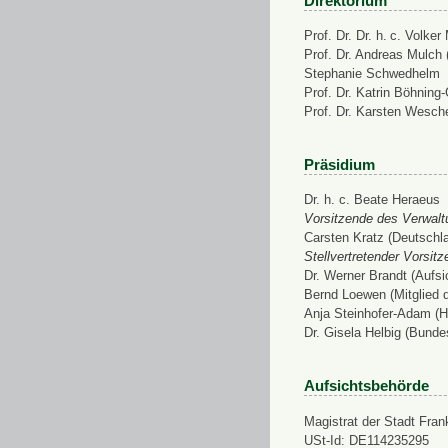
Direktorium
Prof. Dr. Dr. h. c. Volke
Prof. Dr. Andreas Mulch (
Stephanie Schwedhelm
Prof. Dr. Katrin Böhning
Prof. Dr. Karsten Wesch
Präsidium
Dr. h. c. Beate Heraeus
Vorsitzende des Verwalt
Carsten Kratz (Deutschl
Stellvertretender Vorsit
Dr. Werner Brandt (Aufs
Bernd Loewen (Mitglied 
Anja Steinhofer-Adam (H
Dr. Gisela Helbig (Bunde
Aufsichtsbehörde
Magistrat der Stadt Fran
USt-Id: DE114235295