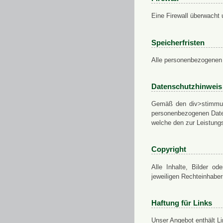
Eine Firewall überwacht 
Speicherfristen
Alle personenbezogenen 
Datenschutzhinweis
Gemäß den div>stimmung
personenbezogenen Daten
welche den zur Leistungs
Copyright
Alle Inhalte, Bilder od
jeweiligen Rechteinhabe
Haftung für Links
Unser Angebot enthält Li