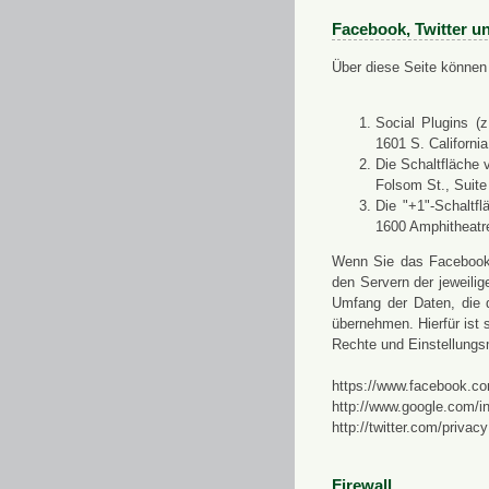
Facebook, Twitter u
Über diese Seite können 
Social Plugins (
1601 S. Californi
Die Schaltfläche 
Folsom St., Suit
Die "+1"-Schaltf
1600 Amphitheatr
Wenn Sie das Facebook-S
den Servern der jeweili
Umfang der Daten, die 
übernehmen. Hierfür ist s
Rechte und Einstellungs
https://www.facebook.co
http://www.google.com/in
http://twitter.com/privacy
Firewall