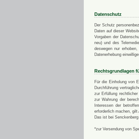
Datenschutz
Der Schutz personenbezo
Daten auf dieser Websit
Vorgaben der Datensch
neu) und des Telemedi
deswegen nur erhoben, g
Datenerhebung einwillige
Rechtsgrundlagen f
Für die Einholung von E
Durchführung vertragli
zur Erfüllung rechtlich
zur Wahrung der berech
Interessen der betroff
erforderlich machen, gil
Das ist bei Senckenberg
*zur Versendung von Sp