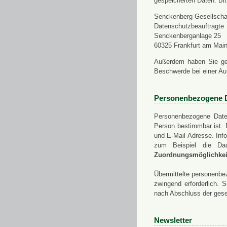
gespeicherten Daten. Bit
Senckenberg Gesellschaf
Datenschutzbeauftragte
Senckenberganlage 25
60325 Frankfurt am Mai
Außerdem haben Sie ge
Beschwerde bei einer Au
Personenbezogene 
Personenbezogene Daten
Person bestimmbar ist. 
und E-Mail Adresse. Info
zum Beispiel die Da
Zuordnungsmöglichkeit
Übermittelte personenbez
zwingend erforderlich.
nach Abschluss der gese
Newsletter