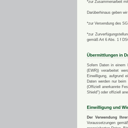
*zur Zusammenarbeit mi
Darüberhinaus geben wir 
*zur Versendung des SGN
*zur Zurverfügungstellu
gemäß Art 6 Abs. 1 f D
Übermittlungen in Dr
Sofern Daten in einem 
(EWR)) verarbeitet werd
Einwilligung, aufgrund e
Daten werden nur beim V
(Offiziell anerkannte F
Shield") oder offiziell a
Einwilligung und Wi
Der Verwendung Ihrer
Voraussetzungen gemäß