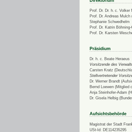
Direktorium
Prof. Dr. Dr. h. c. Volke
Prof. Dr. Andreas Mulch (
Stephanie Schwedhelm
Prof. Dr. Katrin Böhning
Prof. Dr. Karsten Wesch
Präsidium
Dr. h. c. Beate Heraeus
Vorsitzende des Verwalt
Carsten Kratz (Deutschl
Stellvertretender Vorsit
Dr. Werner Brandt (Aufs
Bernd Loewen (Mitglied 
Anja Steinhofer-Adam (H
Dr. Gisela Helbig (Bunde
Aufsichtsbehörde
Magistrat der Stadt Fran
USt-Id: DE114235295