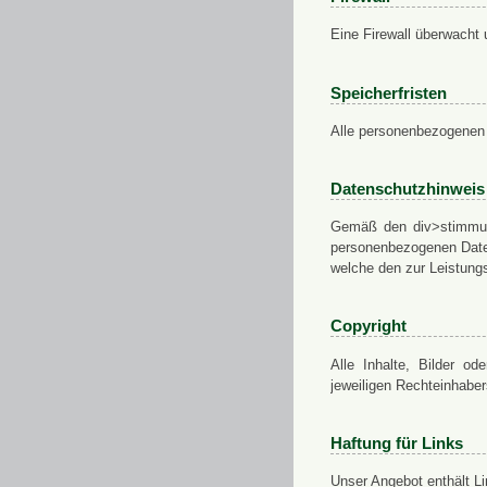
Eine Firewall überwacht 
Speicherfristen
Alle personenbezogenen 
Datenschutzhinweis
Gemäß den div>stimmung
personenbezogenen Daten
welche den zur Leistungs
Copyright
Alle Inhalte, Bilder od
jeweiligen Rechteinhabe
Haftung für Links
Unser Angebot enthält Li