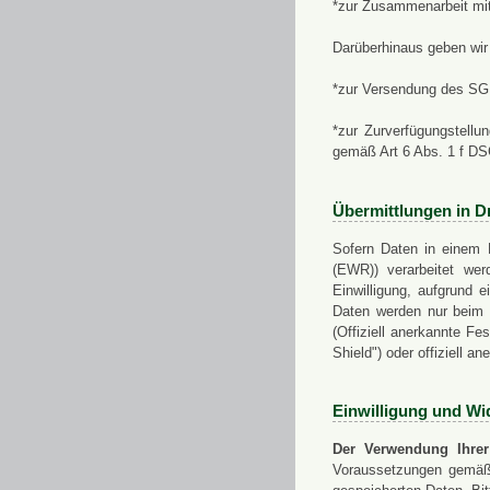
*zur Zusammenarbeit mi
Darüberhinaus geben wir 
*zur Versendung des SGN
*zur Zurverfügungstellu
gemäß Art 6 Abs. 1 f D
Übermittlungen in Dr
Sofern Daten in einem 
(EWR)) verarbeitet werd
Einwilligung, aufgrund e
Daten werden nur beim V
(Offiziell anerkannte F
Shield") oder offiziell a
Einwilligung und Wi
Der Verwendung Ihrer
Voraussetzungen gemäß