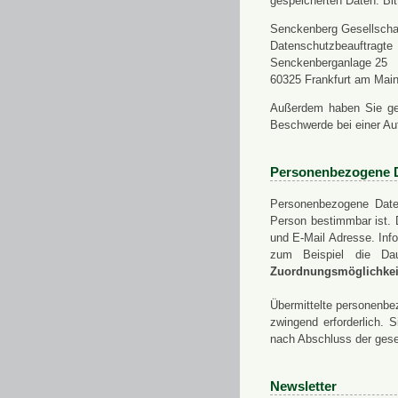
gespeicherten Daten. Bit
Senckenberg Gesellschaf
Datenschutzbeauftragte
Senckenberganlage 25
60325 Frankfurt am Mai
Außerdem haben Sie ge
Beschwerde bei einer Au
Personenbezogene 
Personenbezogene Daten
Person bestimmbar ist. 
und E-Mail Adresse. Info
zum Beispiel die Da
Zuordnungsmöglichkeit
Übermittelte personenbez
zwingend erforderlich.
nach Abschluss der gese
Newsletter