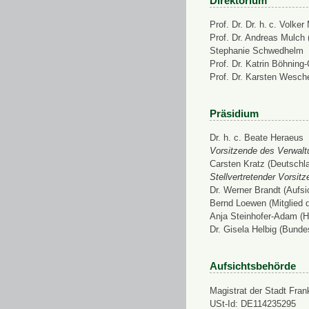
Direktorium
Prof. Dr. Dr. h. c. Volke
Prof. Dr. Andreas Mulch (
Stephanie Schwedhelm
Prof. Dr. Katrin Böhning
Prof. Dr. Karsten Wesch
Präsidium
Dr. h. c. Beate Heraeus
Vorsitzende des Verwalt
Carsten Kratz (Deutschl
Stellvertretender Vorsit
Dr. Werner Brandt (Aufs
Bernd Loewen (Mitglied 
Anja Steinhofer-Adam (H
Dr. Gisela Helbig (Bunde
Aufsichtsbehörde
Magistrat der Stadt Fran
USt-Id: DE114235295