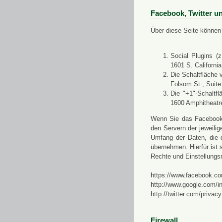
Facebook, Twitter u
Über diese Seite können 
Social Plugins (
1601 S. Californi
Die Schaltfläche 
Folsom St., Suit
Die "+1"-Schaltf
1600 Amphitheatr
Wenn Sie das Facebook-S
den Servern der jeweili
Umfang der Daten, die 
übernehmen. Hierfür ist s
Rechte und Einstellungs
https://www.facebook.co
http://www.google.com/in
http://twitter.com/privacy
Firewall