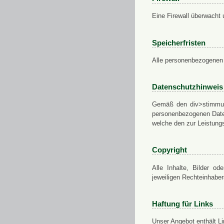
Eine Firewall überwacht 
Speicherfristen
Alle personenbezogenen 
Datenschutzhinweis
Gemäß den div>stimmung
personenbezogenen Daten
welche den zur Leistungs
Copyright
Alle Inhalte, Bilder od
jeweiligen Rechteinhabe
Haftung für Links
Unser Angebot enthält Li