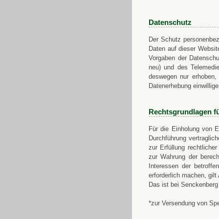
Datenschutz
Der Schutz personenbezo
Daten auf dieser Websit
Vorgaben der Datensch
neu) und des Telemedi
deswegen nur erhoben, g
Datenerhebung einwillige
Rechtsgrundlagen f
Für die Einholung von E
Durchführung vertragli
zur Erfüllung rechtlich
zur Wahrung der berech
Interessen der betroff
erforderlich machen, gil
Das ist bei Senckenberg
*zur Versendung von Sp