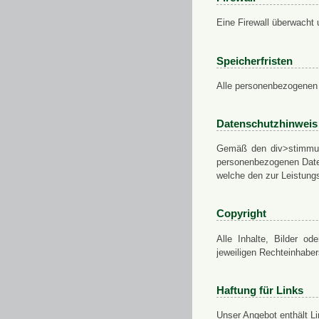
Eine Firewall überwacht 
Speicherfristen
Alle personenbezogenen 
Datenschutzhinweis
Gemäß den div>stimmung
personenbezogenen Daten
welche den zur Leistungs
Copyright
Alle Inhalte, Bilder od
jeweiligen Rechteinhabe
Haftung für Links
Unser Angebot enthält Li