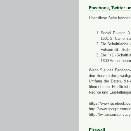
Facebook, Twitter u
Über diese Seite können 
Social Plugins (
1601 S. Californi
Die Schaltfläche 
Folsom St., Suit
Die "+1"-Schaltf
1600 Amphitheatr
Wenn Sie das Facebook-S
den Servern der jeweili
Umfang der Daten, die 
übernehmen. Hierfür ist s
Rechte und Einstellungs
https://www.facebook.co
http://www.google.com/in
http://twitter.com/privacy
Firewall