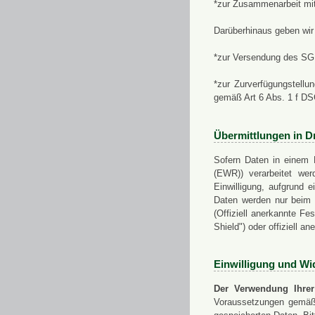
*zur Zusammenarbeit mi
Darüberhinaus geben wir 
*zur Versendung des SGN
*zur Zurverfügungstellu
gemäß Art 6 Abs. 1 f D
Übermittlungen in Dr
Sofern Daten in einem 
(EWR)) verarbeitet werd
Einwilligung, aufgrund e
Daten werden nur beim V
(Offiziell anerkannte F
Shield") oder offiziell a
Einwilligung und Wi
Der Verwendung Ihrer
Voraussetzungen gemäß