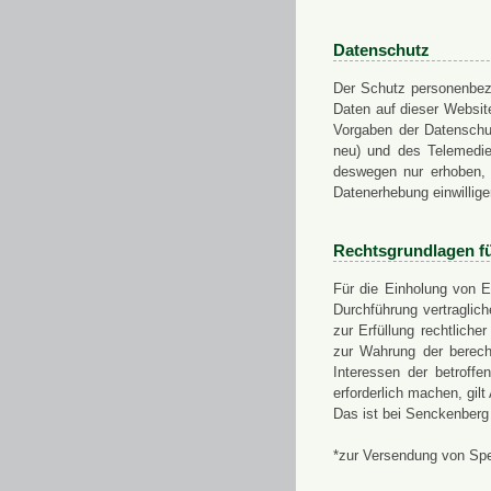
Datenschutz
Der Schutz personenbezo
Daten auf dieser Websit
Vorgaben der Datensch
neu) und des Telemedi
deswegen nur erhoben, g
Datenerhebung einwillige
Rechtsgrundlagen f
Für die Einholung von E
Durchführung vertragli
zur Erfüllung rechtlich
zur Wahrung der berech
Interessen der betroff
erforderlich machen, gil
Das ist bei Senckenberg
*zur Versendung von Sp