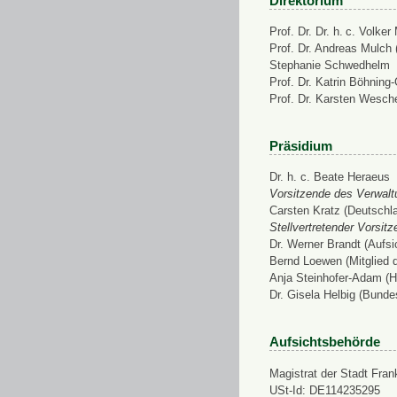
Direktorium
Prof. Dr. Dr. h. c. Volke
Prof. Dr. Andreas Mulch (
Stephanie Schwedhelm
Prof. Dr. Katrin Böhning
Prof. Dr. Karsten Wesch
Präsidium
Dr. h. c. Beate Heraeus
Vorsitzende des Verwalt
Carsten Kratz (Deutschl
Stellvertretender Vorsit
Dr. Werner Brandt (Aufs
Bernd Loewen (Mitglied 
Anja Steinhofer-Adam (H
Dr. Gisela Helbig (Bunde
Aufsichtsbehörde
Magistrat der Stadt Fran
USt-Id: DE114235295