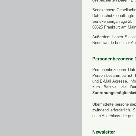
gespeicherten Daten. Bit
Senckenberg Gesellschaf
Datenschutzbeauftragte
Senckenberganlage 25
60325 Frankfurt am Mai
Außerdem haben Sie ge
Beschwerde bei einer Au
Personenbezogene 
Personenbezogene Daten
Person bestimmbar ist. 
und E-Mail Adresse. Info
zum Beispiel die Da
Zuordnungsmöglichkeit
Übermittelte personenbez
zwingend erforderlich.
nach Abschluss der gese
Newsletter