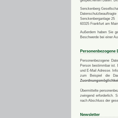
gespeicherten Daten. Bit
Senckenberg Gesellschaf
Datenschutzbeauftragte
Senckenberganlage 25
60325 Frankfurt am Mai
Außerdem haben Sie ge
Beschwerde bei einer Au
Personenbezogene 
Personenbezogene Daten
Person bestimmbar ist. 
und E-Mail Adresse. Info
zum Beispiel die Da
Zuordnungsmöglichkeit
Übermittelte personenbez
zwingend erforderlich.
nach Abschluss der gese
Newsletter