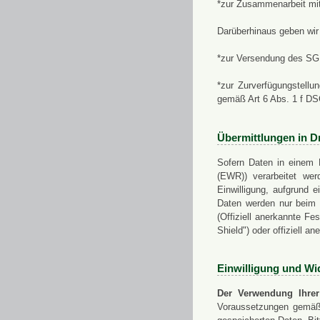
*zur Zusammenarbeit mi
Darüberhinaus geben wir 
*zur Versendung des SGN
*zur Zurverfügungstellu
gemäß Art 6 Abs. 1 f D
Übermittlungen in Dr
Sofern Daten in einem 
(EWR)) verarbeitet werd
Einwilligung, aufgrund e
Daten werden nur beim V
(Offiziell anerkannte F
Shield") oder offiziell a
Einwilligung und Wi
Der Verwendung Ihrer
Voraussetzungen gemäß