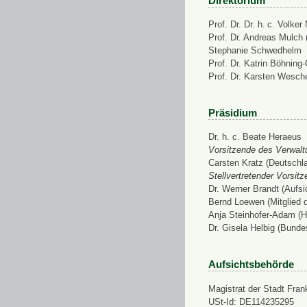
Direktorium
Prof. Dr. Dr. h. c. Volke
Prof. Dr. Andreas Mulch (
Stephanie Schwedhelm
Prof. Dr. Katrin Böhning
Prof. Dr. Karsten Wesch
Präsidium
Dr. h. c. Beate Heraeus
Vorsitzende des Verwalt
Carsten Kratz (Deutschl
Stellvertretender Vorsit
Dr. Werner Brandt (Aufs
Bernd Loewen (Mitglied 
Anja Steinhofer-Adam (H
Dr. Gisela Helbig (Bunde
Aufsichtsbehörde
Magistrat der Stadt Fran
USt-Id: DE114235295