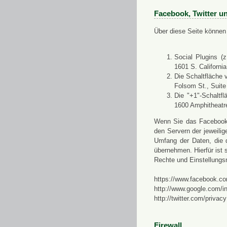
Facebook, Twitter u
Über diese Seite können 
Social Plugins (
1601 S. Californi
Die Schaltfläche 
Folsom St., Suit
Die "+1"-Schaltf
1600 Amphitheatr
Wenn Sie das Facebook-S
den Servern der jeweili
Umfang der Daten, die 
übernehmen. Hierfür ist s
Rechte und Einstellungs
https://www.facebook.co
http://www.google.com/in
http://twitter.com/privacy
Firewall