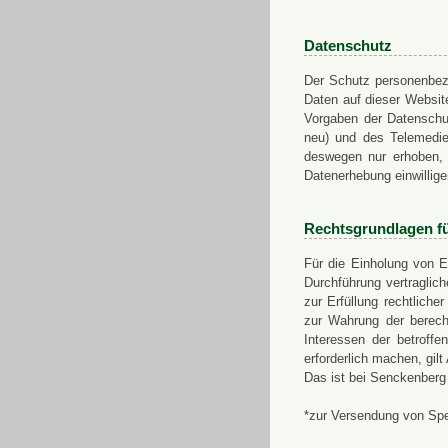
Datenschutz
Der Schutz personenbezo
Daten auf dieser Websit
Vorgaben der Datensch
neu) und des Telemedi
deswegen nur erhoben, g
Datenerhebung einwillige
Rechtsgrundlagen f
Für die Einholung von E
Durchführung vertragli
zur Erfüllung rechtlich
zur Wahrung der berech
Interessen der betroff
erforderlich machen, gil
Das ist bei Senckenberg
*zur Versendung von Sp