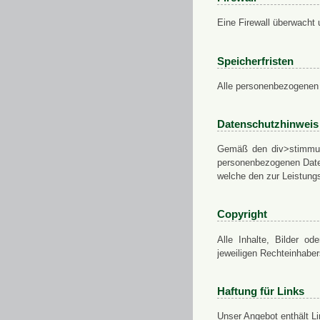
Eine Firewall überwacht 
Speicherfristen
Alle personenbezogenen 
Datenschutzhinweis
Gemäß den div>stimmung
personenbezogenen Daten
welche den zur Leistungs
Copyright
Alle Inhalte, Bilder od
jeweiligen Rechteinhabe
Haftung für Links
Unser Angebot enthält Li