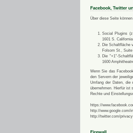
Facebook, Twitter u
Über diese Seite können 
Social Plugins (
1601 S. Californi
Die Schaltfläche 
Folsom St., Suit
Die "+1"-Schaltf
1600 Amphitheatr
Wenn Sie das Facebook-S
den Servern der jeweili
Umfang der Daten, die 
übernehmen. Hierfür ist s
Rechte und Einstellungs
https://www.facebook.co
http://www.google.com/in
http://twitter.com/privacy
Firewall