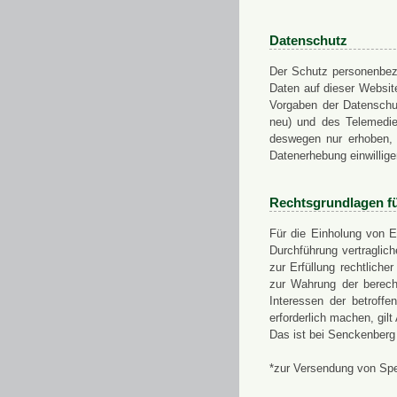
Datenschutz
Der Schutz personenbezo
Daten auf dieser Websit
Vorgaben der Datensch
neu) und des Telemedi
deswegen nur erhoben, g
Datenerhebung einwillige
Rechtsgrundlagen f
Für die Einholung von E
Durchführung vertragli
zur Erfüllung rechtlich
zur Wahrung der berech
Interessen der betroff
erforderlich machen, gil
Das ist bei Senckenberg
*zur Versendung von Sp