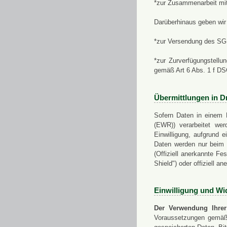
*zur Zusammenarbeit mi
Darüberhinaus geben wir 
*zur Versendung des SGN
*zur Zurverfügungstellu
gemäß Art 6 Abs. 1 f D
Übermittlungen in Dr
Sofern Daten in einem 
(EWR)) verarbeitet werd
Einwilligung, aufgrund e
Daten werden nur beim V
(Offiziell anerkannte F
Shield") oder offiziell a
Einwilligung und Wi
Der Verwendung Ihrer
Voraussetzungen gemäß