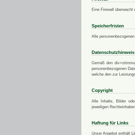
Eine Firewall überwacht 
Speicherfristen
Alle personenbezogenen 
Datenschutzhinweis
Gemäß den div>stimmung
personenbezogenen Daten
welche den zur Leistungs
Copyright
Alle Inhalte, Bilder od
jeweiligen Rechteinhabe
Haftung für Links
Unser Angebot enthält Li