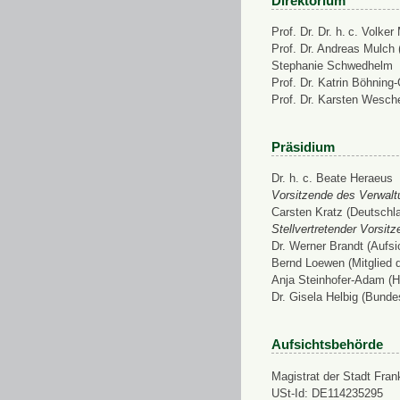
Direktorium
Prof. Dr. Dr. h. c. Volke
Prof. Dr. Andreas Mulch (
Stephanie Schwedhelm
Prof. Dr. Katrin Böhning
Prof. Dr. Karsten Wesch
Präsidium
Dr. h. c. Beate Heraeus
Vorsitzende des Verwalt
Carsten Kratz (Deutschl
Stellvertretender Vorsit
Dr. Werner Brandt (Aufs
Bernd Loewen (Mitglied 
Anja Steinhofer-Adam (H
Dr. Gisela Helbig (Bunde
Aufsichtsbehörde
Magistrat der Stadt Fran
USt-Id: DE114235295