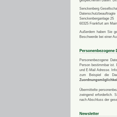
gespeicherten Daten. Bit
Senckenberg Gesellschaf
Datenschutzbeauftragte
Senckenberganlage 25
60325 Frankfurt am Mai
Außerdem haben Sie ge
Beschwerde bei einer Au
Personenbezogene 
Personenbezogene Daten
Person bestimmbar ist. 
und E-Mail Adresse. Info
zum Beispiel die Da
Zuordnungsmöglichkeit
Übermittelte personenbez
zwingend erforderlich.
nach Abschluss der gese
Newsletter