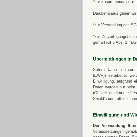
*zur Zusammenarbeit mi
Darüberhinaus geben wir 
*zur Versendung des SGN
*zur Zurverfügungstellu
gemäß Art 6 Abs. 1 f D
Übermittlungen in Dr
Sofern Daten in einem 
(EWR)) verarbeitet werd
Einwilligung, aufgrund e
Daten werden nur beim V
(Offiziell anerkannte F
Shield") oder offiziell a
Einwilligung und Wi
Der Verwendung Ihrer
Voraussetzungen gemäß