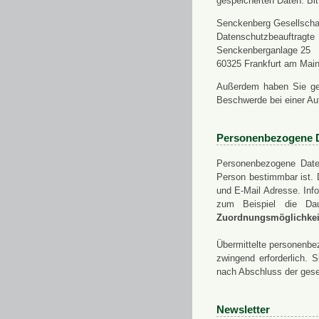
gespeicherten Daten. Bit
Senckenberg Gesellschaf
Datenschutzbeauftragte
Senckenberganlage 25
60325 Frankfurt am Mai
Außerdem haben Sie ge
Beschwerde bei einer Au
Personenbezogene 
Personenbezogene Daten
Person bestimmbar ist. 
und E-Mail Adresse. Info
zum Beispiel die Da
Zuordnungsmöglichkeit
Übermittelte personenbez
zwingend erforderlich.
nach Abschluss der gese
Newsletter