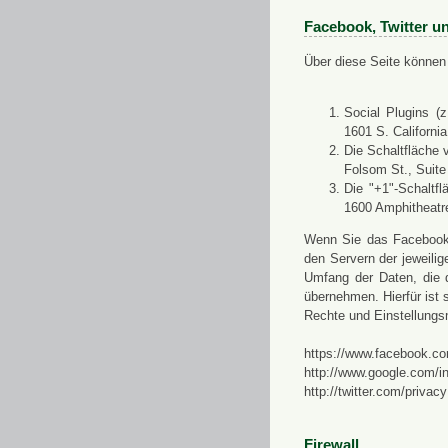
Facebook, Twitter u
Über diese Seite können 
Social Plugins (
1601 S. Californi
Die Schaltfläche 
Folsom St., Suit
Die "+1"-Schaltf
1600 Amphitheatr
Wenn Sie das Facebook-S
den Servern der jeweili
Umfang der Daten, die 
übernehmen. Hierfür ist s
Rechte und Einstellungs
https://www.facebook.co
http://www.google.com/in
http://twitter.com/privacy
Firewall