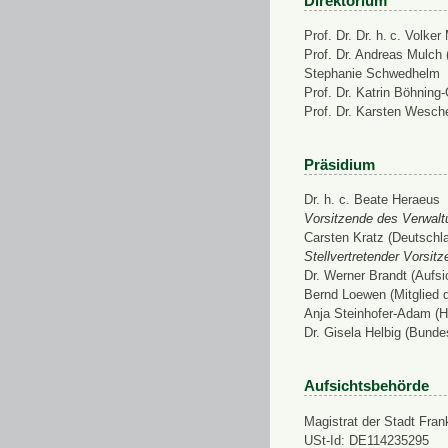
Direktorium
Prof. Dr. Dr. h. c. Volke
Prof. Dr. Andreas Mulch (
Stephanie Schwedhelm
Prof. Dr. Katrin Böhning
Prof. Dr. Karsten Wesch
Präsidium
Dr. h. c. Beate Heraeus
Vorsitzende des Verwalt
Carsten Kratz (Deutschl
Stellvertretender Vorsit
Dr. Werner Brandt (Aufs
Bernd Loewen (Mitglied 
Anja Steinhofer-Adam (H
Dr. Gisela Helbig (Bunde
Aufsichtsbehörde
Magistrat der Stadt Fran
USt-Id: DE114235295