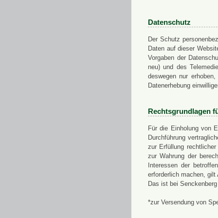
Datenschutz
Der Schutz personenbezo
Daten auf dieser Websit
Vorgaben der Datensch
neu) und des Telemedi
deswegen nur erhoben, g
Datenerhebung einwillige
Rechtsgrundlagen f
Für die Einholung von E
Durchführung vertragli
zur Erfüllung rechtlich
zur Wahrung der berech
Interessen der betroff
erforderlich machen, gil
Das ist bei Senckenberg
*zur Versendung von Sp