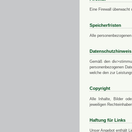
Eine Firewall überwacht 
Speicherfristen
Alle personenbezogenen 
Datenschutzhinweis
Gemäß den div>stimmung
personenbezogenen Daten
welche den zur Leistungs
Copyright
Alle Inhalte, Bilder od
jeweiligen Rechteinhabe
Haftung für Links
Unser Angebot enthält Li