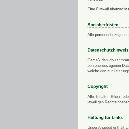
Eine Firewall überwacht 
Speicherfristen
Alle personenbezogenen 
Datenschutzhinweis
Gemäß den div>stimmung
personenbezogenen Daten
welche den zur Leistungs
Copyright
Alle Inhalte, Bilder od
jeweiligen Rechteinhabe
Haftung für Links
Unser Angebot enthält Li