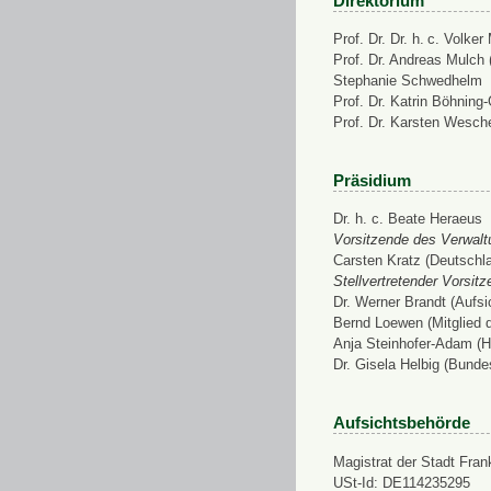
Direktorium
Prof. Dr. Dr. h. c. Volke
Prof. Dr. Andreas Mulch (
Stephanie Schwedhelm
Prof. Dr. Katrin Böhning
Prof. Dr. Karsten Wesch
Präsidium
Dr. h. c. Beate Heraeus
Vorsitzende des Verwalt
Carsten Kratz (Deutschl
Stellvertretender Vorsit
Dr. Werner Brandt (Aufs
Bernd Loewen (Mitglied 
Anja Steinhofer-Adam (H
Dr. Gisela Helbig (Bunde
Aufsichtsbehörde
Magistrat der Stadt Fran
USt-Id: DE114235295