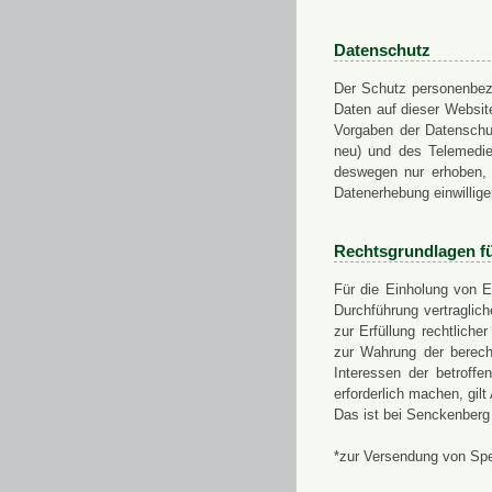
Datenschutz
Der Schutz personenbezo
Daten auf dieser Websit
Vorgaben der Datensch
neu) und des Telemedi
deswegen nur erhoben, g
Datenerhebung einwillige
Rechtsgrundlagen f
Für die Einholung von E
Durchführung vertragli
zur Erfüllung rechtlich
zur Wahrung der berech
Interessen der betroff
erforderlich machen, gil
Das ist bei Senckenberg
*zur Versendung von Sp