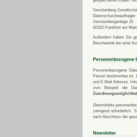
gespeicherten Daten. Bit
Senckenberg Gesellschaf
Datenschutzbeauftragte
Senckenberganlage 25
60325 Frankfurt am Mai
Außerdem haben Sie ge
Beschwerde bei einer Au
Personenbezogene 
Personenbezogene Daten
Person bestimmbar ist. 
und E-Mail Adresse. Info
zum Beispiel die Da
Zuordnungsmöglichkeit
Übermittelte personenbez
zwingend erforderlich.
nach Abschluss der gese
Newsletter