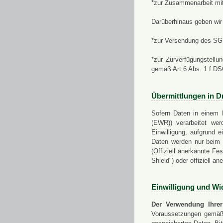
*zur Zusammenarbeit mi
Darüberhinaus geben wir 
*zur Versendung des SGN
*zur Zurverfügungstellu
gemäß Art 6 Abs. 1 f D
Übermittlungen in Dr
Sofern Daten in einem 
(EWR)) verarbeitet werd
Einwilligung, aufgrund e
Daten werden nur beim V
(Offiziell anerkannte F
Shield") oder offiziell a
Einwilligung und Wi
Der Verwendung Ihrer
Voraussetzungen gemäß