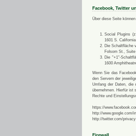
Facebook, Twitter u
Über diese Seite können 
Social Plugins (
1601 S. Californi
Die Schaltfläche 
Folsom St., Suit
Die "+1"-Schaltf
1600 Amphitheatr
Wenn Sie das Facebook-S
den Servern der jeweili
Umfang der Daten, die 
übernehmen. Hierfür ist s
Rechte und Einstellungs
https://www.facebook.co
http://www.google.com/in
http://twitter.com/privacy
Firewall