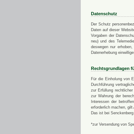
Datenschutz
Der Schutz personenbezo
Daten auf dieser Websit
Vorgaben der Datensch
neu) und des Telemedi
deswegen nur erhoben, g
Datenerhebung einwillige
Rechtsgrundlagen f
Für die Einholung von E
Durchführung vertragli
zur Erfüllung rechtlich
zur Wahrung der berech
Interessen der betroff
erforderlich machen, gil
Das ist bei Senckenberg
*zur Versendung von Sp