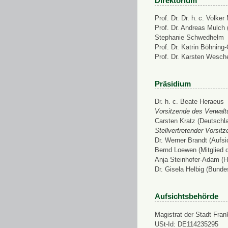
Direktorium
Prof. Dr. Dr. h. c. Volke
Prof. Dr. Andreas Mulch (
Stephanie Schwedhelm
Prof. Dr. Katrin Böhning
Prof. Dr. Karsten Wesch
Präsidium
Dr. h. c. Beate Heraeus
Vorsitzende des Verwalt
Carsten Kratz (Deutschl
Stellvertretender Vorsit
Dr. Werner Brandt (Aufs
Bernd Loewen (Mitglied 
Anja Steinhofer-Adam (H
Dr. Gisela Helbig (Bunde
Aufsichtsbehörde
Magistrat der Stadt Fran
USt-Id: DE114235295