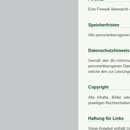
Eine Firewall überwacht 
Speicherfristen
Alle personenbezogenen 
Datenschutzhinweis
Gemäß den div>stimmung
personenbezogenen Daten
welche den zur Leistungs
Copyright
Alle Inhalte, Bilder od
jeweiligen Rechteinhabe
Haftung für Links
Unser Angebot enthält Li