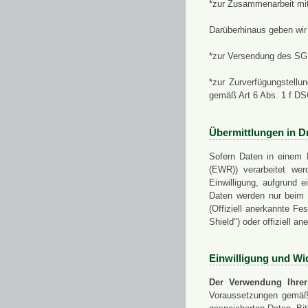
*zur Zusammenarbeit mi
Darüberhinaus geben wir 
*zur Versendung des SGN
*zur Zurverfügungstellu
gemäß Art 6 Abs. 1 f D
Übermittlungen in Dr
Sofern Daten in einem 
(EWR)) verarbeitet werd
Einwilligung, aufgrund e
Daten werden nur beim V
(Offiziell anerkannte F
Shield") oder offiziell a
Einwilligung und Wi
Der Verwendung Ihrer
Voraussetzungen gemäß