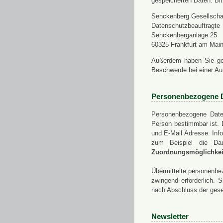
gespeicherten Daten. Bit
Senckenberg Gesellschaf
Datenschutzbeauftragte
Senckenberganlage 25
60325 Frankfurt am Mai
Außerdem haben Sie ge
Beschwerde bei einer Au
Personenbezogene 
Personenbezogene Daten
Person bestimmbar ist. 
und E-Mail Adresse. Info
zum Beispiel die Da
Zuordnungsmöglichkeit
Übermittelte personenbez
zwingend erforderlich.
nach Abschluss der gese
Newsletter