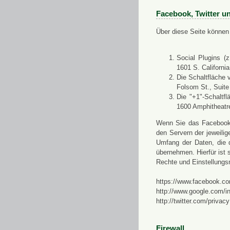
Facebook, Twitter u
Über diese Seite können 
Social Plugins (
1601 S. Californi
Die Schaltfläche 
Folsom St., Suit
Die "+1"-Schaltf
1600 Amphitheatr
Wenn Sie das Facebook-S
den Servern der jeweili
Umfang der Daten, die 
übernehmen. Hierfür ist s
Rechte und Einstellungs
https://www.facebook.co
http://www.google.com/in
http://twitter.com/privacy
Firewall