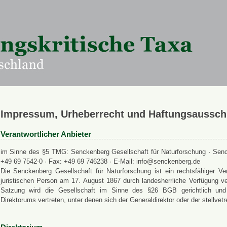
Impressum, Urheberrecht und Haftungsaussch
Verantwortlicher Anbieter
im Sinne des §5 TMG: Senckenberg Gesellschaft für Naturforschung · Senck
+49 69 7542-0 · Fax: +49 69 746238 · E-Mail: info@senckenberg.de
Die Senckenberg Gesellschaft für Naturforschung ist ein rechtsfähiger
juristischen Person am 17. August 1867 durch landesherrliche Verfügung ve
Satzung wird die Gesellschaft im Sinne des §26 BGB gerichtlich und a
Direktorums vertreten, unter denen sich der Generaldirektor oder der stellvet