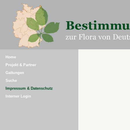
Home
Projekt & Partner
Gattungen
Suche
Impressum & Datenschutz
Interner Login