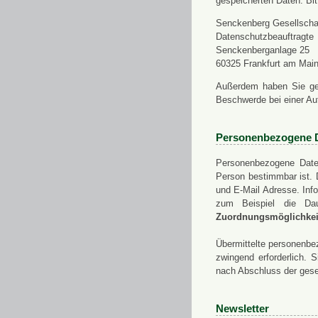
gespeicherten Daten. Bit
Senckenberg Gesellschaf
Datenschutzbeauftragte
Senckenberganlage 25
60325 Frankfurt am Mai
Außerdem haben Sie ge
Beschwerde bei einer Au
Personenbezogene 
Personenbezogene Daten
Person bestimmbar ist. 
und E-Mail Adresse. Info
zum Beispiel die Da
Zuordnungsmöglichkeit
Übermittelte personenbez
zwingend erforderlich.
nach Abschluss der gese
Newsletter