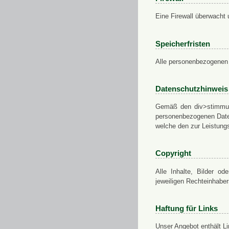
Eine Firewall überwacht 
Speicherfristen
Alle personenbezogenen 
Datenschutzhinweis
Gemäß den div>stimmung
personenbezogenen Daten
welche den zur Leistungs
Copyright
Alle Inhalte, Bilder od
jeweiligen Rechteinhabe
Haftung für Links
Unser Angebot enthält Li