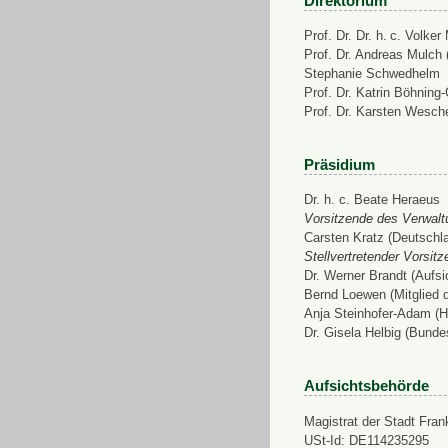
Direktorium
Prof. Dr. Dr. h. c. Volke
Prof. Dr. Andreas Mulch (
Stephanie Schwedhelm
Prof. Dr. Katrin Böhning
Prof. Dr. Karsten Wesch
Präsidium
Dr. h. c. Beate Heraeus
Vorsitzende des Verwalt
Carsten Kratz (Deutschl
Stellvertretender Vorsit
Dr. Werner Brandt (Aufs
Bernd Loewen (Mitglied 
Anja Steinhofer-Adam (H
Dr. Gisela Helbig (Bunde
Aufsichtsbehörde
Magistrat der Stadt Fran
USt-Id: DE114235295