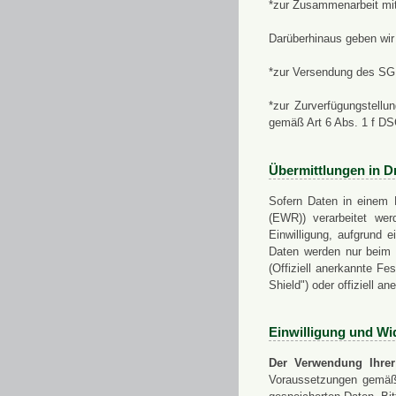
*zur Zusammenarbeit mi
Darüberhinaus geben wir 
*zur Versendung des SGN
*zur Zurverfügungstellu
gemäß Art 6 Abs. 1 f D
Übermittlungen in Dr
Sofern Daten in einem 
(EWR)) verarbeitet werd
Einwilligung, aufgrund e
Daten werden nur beim V
(Offiziell anerkannte F
Shield") oder offiziell a
Einwilligung und Wi
Der Verwendung Ihrer
Voraussetzungen gemäß