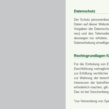
Datenschutz
Der Schutz personenbezo
Daten auf dieser Websit
Vorgaben der Datensch
neu) und des Telemedi
deswegen nur erhoben, g
Datenerhebung einwillige
Rechtsgrundlagen f
Für die Einholung von E
Durchführung vertragli
zur Erfüllung rechtlich
zur Wahrung der berech
Interessen der betroff
erforderlich machen, gil
Das ist bei Senckenberg
*zur Versendung von Sp