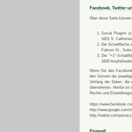
Facebook, Twitter u
Über diese Seite können 
Social Plugins (
1601 S. Californi
Die Schaltfläche 
Folsom St., Suit
Die "+1"-Schaltf
1600 Amphitheatr
Wenn Sie das Facebook-S
den Servern der jeweili
Umfang der Daten, die 
übernehmen. Hierfür ist s
Rechte und Einstellungs
https://www.facebook.co
http://www.google.com/in
http://twitter.com/privacy
Firewall