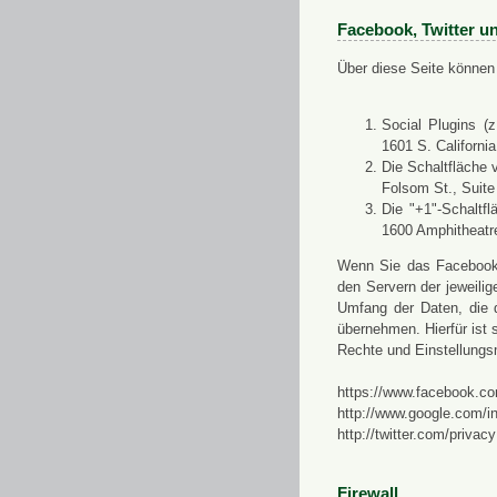
Facebook, Twitter u
Über diese Seite können 
Social Plugins (
1601 S. Californi
Die Schaltfläche 
Folsom St., Suit
Die "+1"-Schaltf
1600 Amphitheatr
Wenn Sie das Facebook-S
den Servern der jeweili
Umfang der Daten, die 
übernehmen. Hierfür ist s
Rechte und Einstellungs
https://www.facebook.co
http://www.google.com/in
http://twitter.com/privacy
Firewall