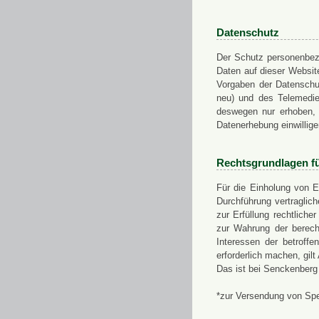
Datenschutz
Der Schutz personenbezo
Daten auf dieser Websit
Vorgaben der Datensch
neu) und des Telemedi
deswegen nur erhoben, g
Datenerhebung einwillige
Rechtsgrundlagen f
Für die Einholung von E
Durchführung vertragli
zur Erfüllung rechtlich
zur Wahrung der berech
Interessen der betroff
erforderlich machen, gil
Das ist bei Senckenberg
*zur Versendung von Sp