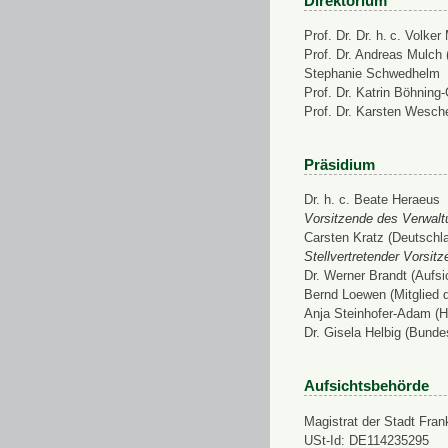
Direktorium
Prof. Dr. Dr. h. c. Volke
Prof. Dr. Andreas Mulch (
Stephanie Schwedhelm
Prof. Dr. Katrin Böhning
Prof. Dr. Karsten Wesch
Präsidium
Dr. h. c. Beate Heraeus
Vorsitzende des Verwalt
Carsten Kratz (Deutschl
Stellvertretender Vorsit
Dr. Werner Brandt (Aufs
Bernd Loewen (Mitglied 
Anja Steinhofer-Adam (H
Dr. Gisela Helbig (Bunde
Aufsichtsbehörde
Magistrat der Stadt Fran
USt-Id: DE114235295