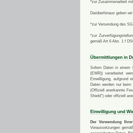
*zur Zusammenarbeit mi
Darüberhinaus geben wir 
*zur Versendung des SGN
*zur Zurverfügungstellu
gemäß Art 6 Abs. 1 f D
Übermittlungen in Dr
Sofern Daten in einem 
(EWR)) verarbeitet werd
Einwilligung, aufgrund e
Daten werden nur beim V
(Offiziell anerkannte F
Shield") oder offiziell a
Einwilligung und Wi
Der Verwendung Ihrer
Voraussetzungen gemäß