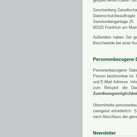
gespeicherten Daten. Bit
Senckenberg Gesellschaf
Datenschutzbeauftragte
Senckenberganlage 25
60325 Frankfurt am Mai
Außerdem haben Sie ge
Beschwerde bei einer Au
Personenbezogene 
Personenbezogene Daten
Person bestimmbar ist. 
und E-Mail Adresse. Info
zum Beispiel die Da
Zuordnungsmöglichkeit
Übermittelte personenbez
zwingend erforderlich.
nach Abschluss der gese
Newsletter