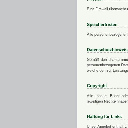
Eine Firewall überwacht 
Speicherfristen
Alle personenbezogenen 
Datenschutzhinweis
Gemäß den div>stimmung
personenbezogenen Daten
welche den zur Leistungs
Copyright
Alle Inhalte, Bilder od
jeweiligen Rechteinhabe
Haftung für Links
Unser Angebot enthält Li