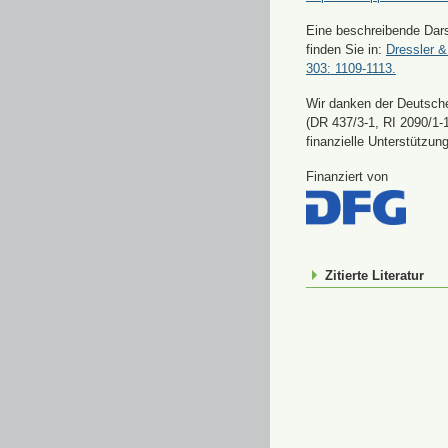
Eine beschreibende Dars
finden Sie in:
Dressler &
303: 1109-1113.
Wir danken der Deutsch
(DR 437/3-1, RI 2090/1-1
finanzielle Unterstützung
Finanziert von
Zitierte Literatur