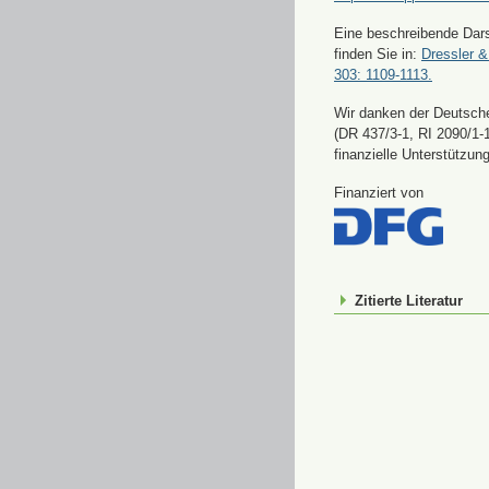
Eine beschreibende Dars
finden Sie in:
Dressler &
303: 1109-1113.
Wir danken der Deutsch
(DR 437/3-1, RI 2090/1-1
finanzielle Unterstützung
Finanziert von
Zitierte Literatur