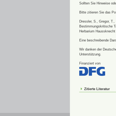
Sollten Sie Hinweise od
Bitte zitieren Sie das Por
Dressler, S., Gregor, T.
Bestimmungskritische Ta
Herbarium Haussknecht 
Eine beschreibende Darst
Wir danken der Deutsche
Unterstützung.
Finanziert von
Zitierte Literatur