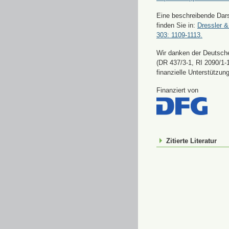
Eine beschreibende Dars
finden Sie in:
Dressler &
303: 1109-1113.
Wir danken der Deutsch
(DR 437/3-1, RI 2090/1-1
finanzielle Unterstützung
Finanziert von
Zitierte Literatur