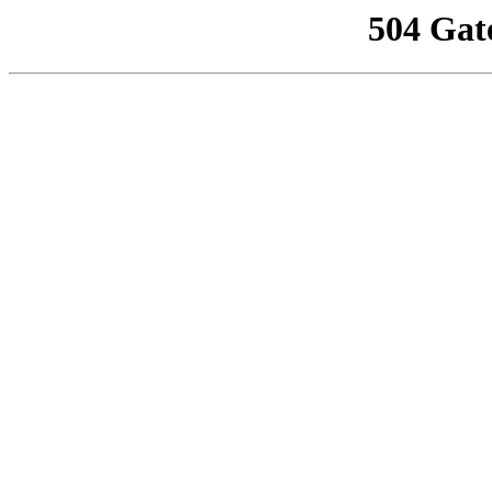
504 Gat