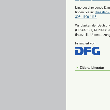
Eine beschreibende Dars
finden Sie in:
Dressler &
303: 1109-1113.
Wir danken der Deutsch
(DR 437/3-1, RI 2090/1-1
finanzielle Unterstützung
Finanziert von
Zitierte Literatur